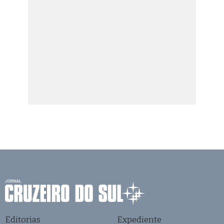
Editorias
Expediente