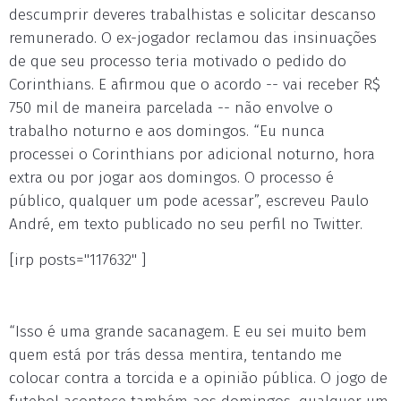
descumprir deveres trabalhistas e solicitar descanso
remunerado. O ex-jogador reclamou das insinuações
de que seu processo teria motivado o pedido do
Corinthians. E afirmou que o acordo -- vai receber R$
750 mil de maneira parcelada -- não envolve o
trabalho noturno e aos domingos. “Eu nunca
processei o Corinthians por adicional noturno, hora
extra ou por jogar aos domingos. O processo é
público, qualquer um pode acessar”, escreveu Paulo
André, em texto publicado no seu perfil no Twitter.
[irp posts="117632" ]
“Isso é uma grande sacanagem. E eu sei muito bem
quem está por trás dessa mentira, tentando me
colocar contra a torcida e a opinião pública. O jogo de