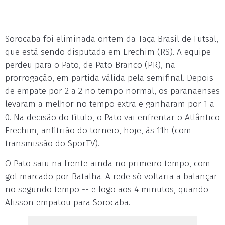
Sorocaba foi eliminada ontem da Taça Brasil de Futsal,
que está sendo disputada em Erechim (RS). A equipe
perdeu para o Pato, de Pato Branco (PR), na
prorrogação, em partida válida pela semifinal. Depois
de empate por 2 a 2 no tempo normal, os paranaenses
levaram a melhor no tempo extra e ganharam por 1 a
0. Na decisão do título, o Pato vai enfrentar o Atlântico
Erechim, anfitrião do torneio, hoje, às 11h (com
transmissão do SporTV).
O Pato saiu na frente ainda no primeiro tempo, com
gol marcado por Batalha. A rede só voltaria a balançar
no segundo tempo -- e logo aos 4 minutos, quando
Alisson empatou para Sorocaba.