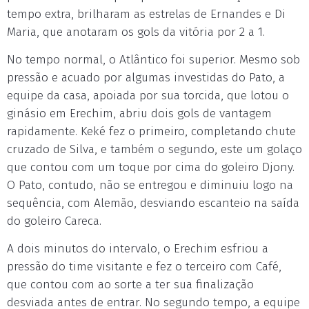
tempo extra, brilharam as estrelas de Ernandes e Di
Maria, que anotaram os gols da vitória por 2 a 1.
No tempo normal, o Atlântico foi superior. Mesmo sob
pressão e acuado por algumas investidas do Pato, a
equipe da casa, apoiada por sua torcida, que lotou o
ginásio em Erechim, abriu dois gols de vantagem
rapidamente. Keké fez o primeiro, completando chute
cruzado de Silva, e também o segundo, este um golaço
que contou com um toque por cima do goleiro Djony.
O Pato, contudo, não se entregou e diminuiu logo na
sequência, com Alemão, desviando escanteio na saída
do goleiro Careca.
A dois minutos do intervalo, o Erechim esfriou a
pressão do time visitante e fez o terceiro com Café,
que contou com ao sorte a ter sua finalização
desviada antes de entrar. No segundo tempo, a equipe