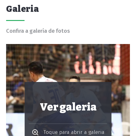
Galeria
Confira a galeria de fotos
Ver galeria
Toque para abrir a galeria