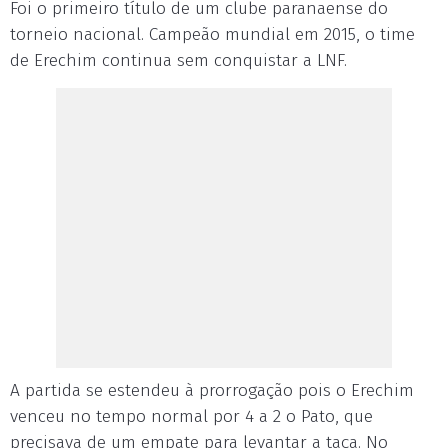
Foi o primeiro título de um clube paranaense do
torneio nacional. Campeão mundial em 2015, o time
de Erechim continua sem conquistar a LNF.
A partida se estendeu à prorrogação pois o Erechim
venceu no tempo normal por 4 a 2 o Pato, que
precisava de um empate para levantar a taça. No