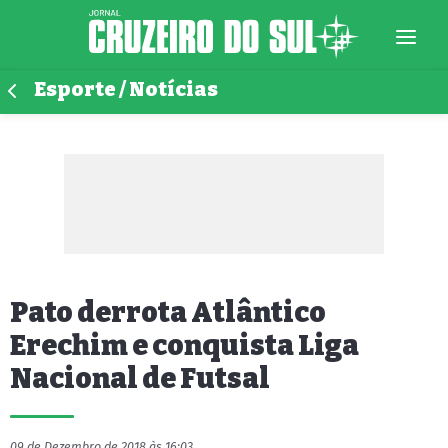
Esporte / Notícias
Pato derrota Atlântico
Erechim e conquista Liga
Nacional de Futsal
09 de Dezembro de 2018 às 16:03