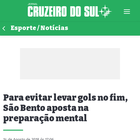
Esporte / Notícias
Para evitar levar gols no fim,
São Bento aposta na
preparação mental
14 de Agosto de 2018 às 17:06