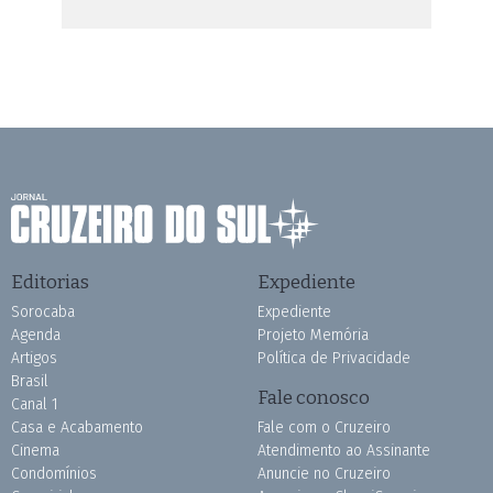
Editorias
Expediente
Sorocaba
Expediente
Agenda
Projeto Memória
Artigos
Política de Privacidade
Brasil
Fale conosco
Canal 1
Casa e Acabamento
Fale com o Cruzeiro
Cinema
Atendimento ao Assinante
Condomínios
Anuncie no Cruzeiro