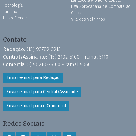
Lar Escola Monteiro Lobato
Tecnologia
Liga Sorocabana de Combate ao
Turismo
Câncer
Uniso Ciência
Vila dos Velhinhos
Contato
Redação:
(15) 99789-3913
Central/Assinante:
(15) 2102-5100 - ramal 5110
Comercial:
(15) 2102-5100 - ramal 5060
Enviar e-mail para Redação
Enviar e-mail para Central/Assinante
Enviar e-mail para o Comercial
Redes Sociais