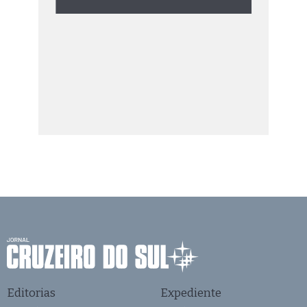
Editorias
Expediente