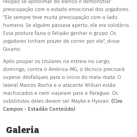
Felipão se aproximar do elenco e demonstrar
preocupação com o estado emocional dos jogadores.
"Ele sempre teve muita preocupação com o lado
humano. Se alguém passava aperto, ele era solidário.
Essa postura fazia o Felipão ganhar o grupo. Os
jogadores tinham prazer de correr por ele", disse
Goiano.
Após poupar os titulares na estreia no cargo,
domingo, contra o América-MG, o técnico precisará
superar desfalques para o início do mata-mata. O
lateral Marcos Rocha e o atacante Willian estão
machucados e nem viajaram para o Paraguai. Os
substitutos deles devem ser Mayke e Hyoran.
(Ciro
Campos - Estadão Conteúdo)
Galeria