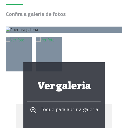
Confira a galeria de fotos
Ver galeria
Toque para abrir a galeria