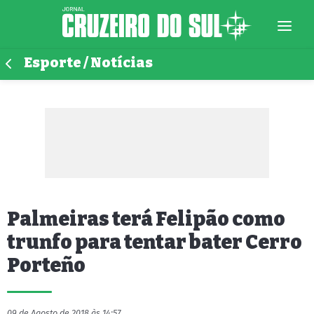
Esporte / Notícias
Palmeiras terá Felipão como
trunfo para tentar bater Cerro
Porteño
09 de Agosto de 2018 às 14:57