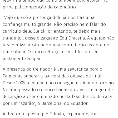
reagir na temporada como também para evoluir na
principal competição do calendário.
"Vejo que só a presença dele já nos traz uma
confiança muito grande. Não preciso nem falar do
currículo dele. Ele ali, orientando, te deixa mais
tranquilo", disse o zagueiro Edu Dracena. A equipe não
terá em Assunção nenhuma contratação recente no
time titular. O único reforço a ser utilizado será
justamente Felipão.
A presença do treinador é uma segurança para o
Palmeiras superar a barreira das oitavas de final.
Desde 2009 a equipe não consegue ir além no torneio.
No ano passado o elenco badalado viveu uma grande
decepção ao ser eliminado nesta fase dentro de casa
por um "azarão", o Barcelona, do Equador.
A diretoria aposta que Felipão, experiente, vai