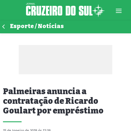
Esporte / Notícias
Palmeiras anuncia a
contratação de Ricardo
Goulart por empréstimo
15 de Janeiro de 2019 às 12:39