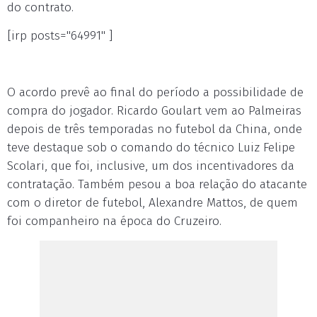
do contrato.
[irp posts="64991" ]
O acordo prevê ao final do período a possibilidade de
compra do jogador. Ricardo Goulart vem ao Palmeiras
depois de três temporadas no futebol da China, onde
teve destaque sob o comando do técnico Luiz Felipe
Scolari, que foi, inclusive, um dos incentivadores da
contratação. Também pesou a boa relação do atacante
com o diretor de futebol, Alexandre Mattos, de quem
foi companheiro na época do Cruzeiro.