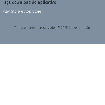
Faça download do aplicativo
Play Store e App Store
Todos os direitos reservados © 2025 Cruzeiro do Sul