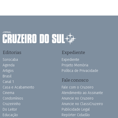
Editorias
Expediente
Sorocaba
Expediente
Agenda
Projeto Memória
Artigos
Política de Privacidade
Brasil
Fale conosco
Canal 1
Casa e Acabamento
Fale com o Cruzeiro
Cinema
Atendimento ao Assinante
Condomínios
Anuncie no Cruzeiro
Cruzeirinho
Anuncie no ClassiCruzeiro
Do Leitor
Publicidade Legal
Educação
Repórter Cidadão