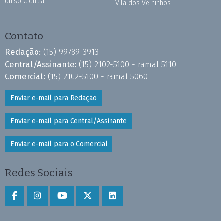
Uniso Ciência
Vila dos Velhinhos
Contato
Redação:
(15) 99789-3913
Central/Assinante:
(15) 2102-5100 - ramal 5110
Comercial:
(15) 2102-5100 - ramal 5060
Enviar e-mail para Redação
Enviar e-mail para Central/Assinante
Enviar e-mail para o Comercial
Redes Sociais