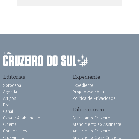
Editorias
Expediente
Sorocaba
Expediente
Agenda
Projeto Memória
Artigos
Política de Privacidade
Brasil
Fale conosco
Canal 1
Casa e Acabamento
Fale com o Cruzeiro
Cinema
Atendimento ao Assinante
Condomínios
Anuncie no Cruzeiro
Cruzeirinho
Anuncie no ClassiCruzeiro