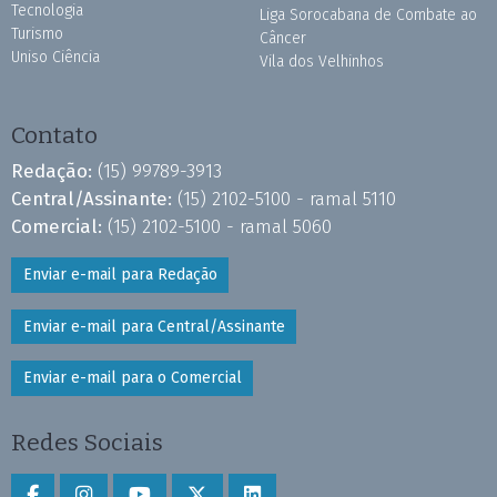
Tecnologia
Liga Sorocabana de Combate ao
Turismo
Câncer
Uniso Ciência
Vila dos Velhinhos
Contato
Redação:
(15) 99789-3913
Central/Assinante:
(15) 2102-5100 - ramal 5110
Comercial:
(15) 2102-5100 - ramal 5060
Enviar e-mail para Redação
Enviar e-mail para Central/Assinante
Enviar e-mail para o Comercial
Redes Sociais