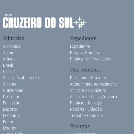
Editorias
Expediente
Sorocaba
Expediente
Agenda
Projeto Memória
Artigos
Política de Privacidade
Brasil
Fale conosco
Canal 1
Casa e Acabamento
Fale com o Cruzeiro
Cinema
Atendimento ao Assinante
Cruzeirinho
Anuncie no Cruzeiro
Do Leitor
Anuncie no ClassiCruzeiro
Educação
Publicidade Legal
Esporte
Repórter Cidadão
Economia
Trabalhe Conosco
Editorial
Projetos
Exterior