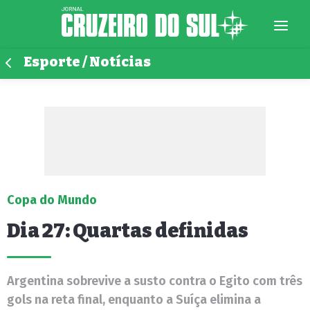
Esporte / Notícias
Copa do Mundo
Dia 27: Quartas definidas
Argentina sobrevive a susto contra o Egito com três
gols na reta final, enquanto a Suíça elimina a