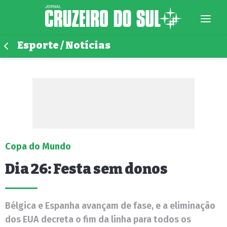
Esporte / Notícias
Copa do Mundo
Dia 26: Festa sem donos
Bélgica e Espanha avançam de fase, e a eliminação
dos EUA decreta o fim da linha para todos os