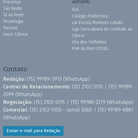
Amaral
Presença
São Bento
FUA
Tá na Rede
Colégio Politécnico
Tecnologia
Lar Escola Monteiro Lobato
Turismo
Liga Sorocabana de Combate ao
Uniso Ciência
Câncer
Vila dos Velhinhos
Pink do Bem OSSEL
Contato
Redação:
(15) 99789-3913
(WhatsApp)
Central de Relacionamento:
(15) 2102-5110 /
(15) 99789-
2099
(WhatsApp)
Negociação:
(15) 2102-5195 /
(15) 99788-3219
(WhatsApp)
Comercial:
(15) 2102-5100 - ramal 5060 /
(15) 99789-6861
(WhatsApp)
Enviar e-mail para Redação