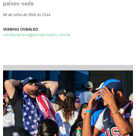
países-sede
06 de Julho de 2026 às 23:44
VERNIHU OSWALDO
vernihu.pereira@jornalcruzeiro.com.br