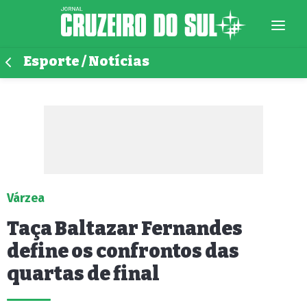
Esporte / Notícias
Várzea
Taça Baltazar Fernandes
define os confrontos das
quartas de final