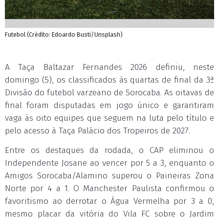
Futebol (Crédito: Edoardo Busti/Unsplash)
A Taça Baltazar Fernandes 2026 definiu, neste
domingo (5), os classificados às quartas de final da 3ª
Divisão do futebol varzeano de Sorocaba. As oitavas de
final foram disputadas em jogo único e garantiram
vaga às oito equipes que seguem na luta pelo título e
pelo acesso à Taça Palácio dos Tropeiros de 2027.
Entre os destaques da rodada, o CAP eliminou o
Independente Josane ao vencer por 5 a 3, enquanto o
Amigos Sorocaba/Alamino superou o Paineiras Zona
Norte por 4 a 1. O Manchester Paulista confirmou o
favoritismo ao derrotar o Água Vermelha por 3 a 0,
mesmo placar da vitória do Vila FC sobre o Jardim