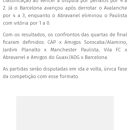
classificação ao vencer a disputa por pênaltis por 4 a
2. Já o Barcelona avançou após derrotar o Avalanche
por 4 a 3, enquanto o Abravanel eliminou o Paulista
com vitória por 1 a 0.
Com os resultados, os confrontos das quartas de final
ficaram definidos: CAP x Amigos Sorocaba/Alamino,
Jardim Planalto x Manchester Paulista, Vila FC x
Abravanel e Amigos do Guaxi/ADG x Barcelona.
As partidas serão disputadas em ida e volta, única fase
da competição com esse formato.