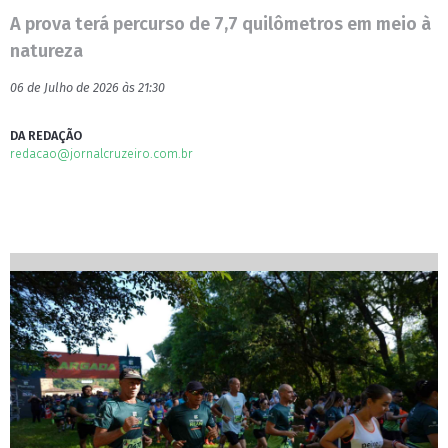
A prova terá percurso de 7,7 quilômetros em meio à
natureza
06 de Julho de 2026 às 21:30
DA REDAÇÃO
redacao@jornalcruzeiro.com.br