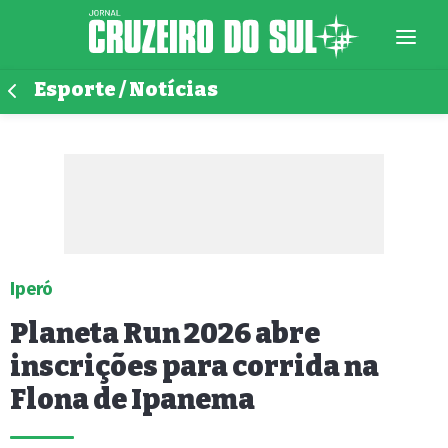
Esporte / Notícias
Iperó
Planeta Run 2026 abre
inscrições para corrida na
Flona de Ipanema