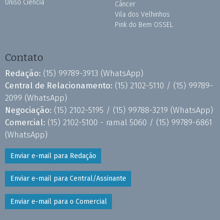
Uniso Ciência
Câncer
Vila dos Velhinhos
Pink do Bem OSSEL
Contato
Redação:
(15) 99789-3913
(WhatsApp)
Central de Relacionamento:
(15) 2102-5110 /
(15) 99789-
2099
(WhatsApp)
Negociação:
(15) 2102-5195 /
(15) 99788-3219
(WhatsApp)
Comercial:
(15) 2102-5100 - ramal 5060 /
(15) 99789-6861
(WhatsApp)
Enviar e-mail para Redação
Enviar e-mail para Central/Assinante
Enviar e-mail para o Comercial