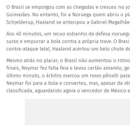
O Brasil se empolgou com as chegadas e cresceu no j
Guimarães. No entanto, foi a Noruega quem abriu o pl
Schjelderup, Haaland se antecipou a Gabriel Magalhãe
Aos 40 minutos, um recuo estranho da defesa noruegu
susto e empurrar a bola contra a própria trave. O Br
contra-ataque letal, Haaland acertou um belo chute de
Mesmo atrás no placar, o Brasil não aumentou o ritmo
finais, Neymar fez falta feia e levou cartão amarelo,
último minuto, o árbitro marcou um novo pênalti para 
Neymar foi para a bola e converteu, mas, apesar da r
classificada, aguardando agora o vencedor de México e 