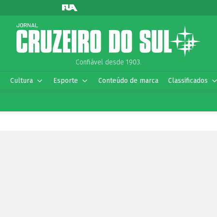
Confiável desde 1903.
Cultura
Esporte
Conteúdo de marca
Classificados