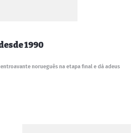
 desde 1990
centroavante norueguês na etapa final e dá adeus