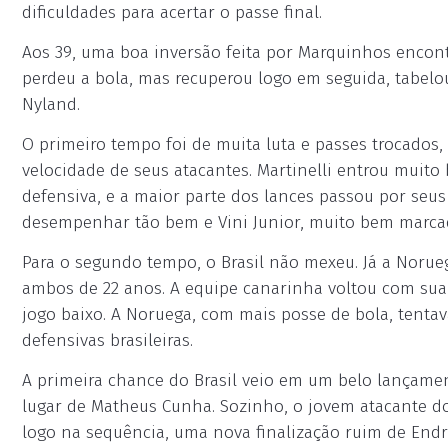
dificuldades para acertar o passe final.
Aos 39, uma boa inversão feita por Marquinhos encontro
perdeu a bola, mas recuperou logo em seguida, tabelou
Nyland.
O primeiro tempo foi de muita luta e passes trocados
velocidade de seus atacantes. Martinelli entrou muit
defensiva, e a maior parte dos lances passou por seus
desempenhar tão bem e Vini Junior, muito bem marca
Para o segundo tempo, o Brasil não mexeu. Já a Norue
ambos de 22 anos. A equipe canarinha voltou com sua 
jogo baixo. A Noruega, com mais posse de bola, tentav
defensivas brasileiras.
A primeira chance do Brasil veio em um belo lançamen
lugar de Matheus Cunha. Sozinho, o jovem atacante d
logo na sequência, uma nova finalização ruim de Endri