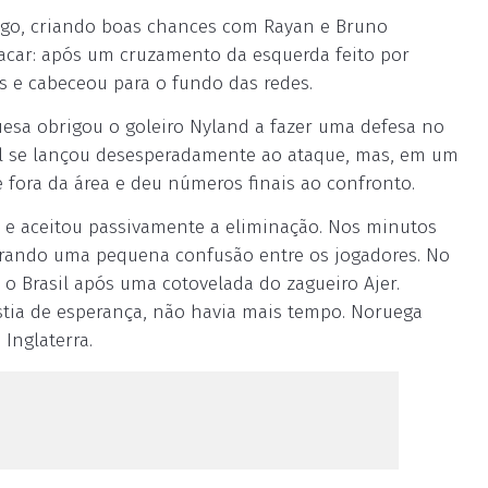
ogo, criando boas chances com Rayan e Bruno
acar: após um cruzamento da esquerda feito por
s e cabeceou para o fundo das redes.
esa obrigou o goleiro Nyland a fazer uma defesa no
asil se lançou desesperadamente ao ataque, mas, em um
 fora da área e deu números finais ao confronto.
 e aceitou passivamente a eliminação. Nos minutos
 gerando uma pequena confusão entre os jogadores. No
o Brasil após uma cotovelada do zagueiro Ajer.
éstia de esperança, não havia mais tempo. Noruega
Inglaterra.