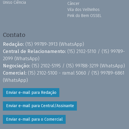
Uniso Ciência
Câncer
Vila dos Velhinhos
Pink do Bem OSSEL
Contato
Redação:
(15) 99789-3913
(WhatsApp)
Central de Relacionamento:
(15) 2102-5110 /
(15) 99789-
2099
(WhatsApp)
Negociação:
(15) 2102-5195 /
(15) 99788-3219
(WhatsApp)
Comercial:
(15) 2102-5100 - ramal 5060 /
(15) 99789-6861
(WhatsApp)
Enviar e-mail para Redação
Enviar e-mail para Central/Assinante
Enviar e-mail para o Comercial