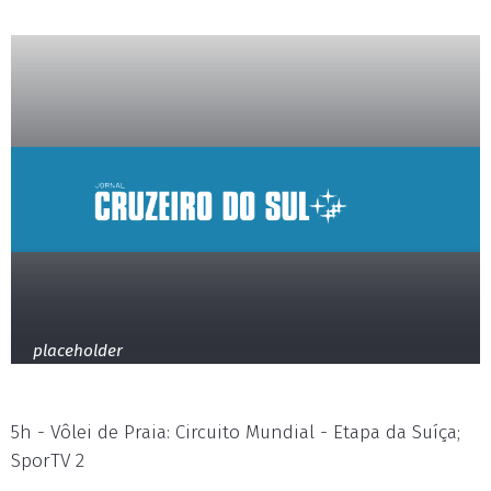
placeholder
5h - Vôlei de Praia: Circuito Mundial - Etapa da Suíça;
SporTV 2