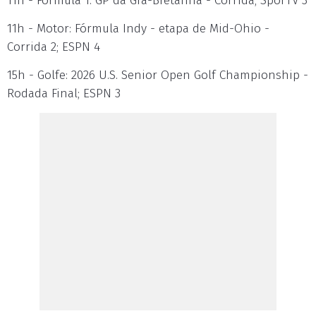
11h - Fórmula 1: GP da Grã-Bretanha - Corrida; SporTV 3
11h - Motor: Fórmula Indy - etapa de Mid-Ohio -
Corrida 2; ESPN 4
15h - Golfe: 2026 U.S. Senior Open Golf Championship -
Rodada Final; ESPN 3