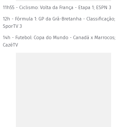
11h55 - Ciclismo: Volta da França - Etapa 1; ESPN 3
12h - Fórmula 1: GP da Grã-Bretanha - Classificação;
SporTV 3
14h - Futebol: Copa do Mundo - Canadá x Marrocos;
CazéTV