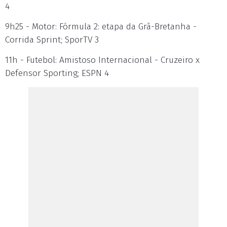
4
9h25 - Motor: Fórmula 2: etapa da Grã-Bretanha -
Corrida Sprint; SporTV 3
11h - Futebol: Amistoso Internacional - Cruzeiro x
Defensor Sporting; ESPN 4