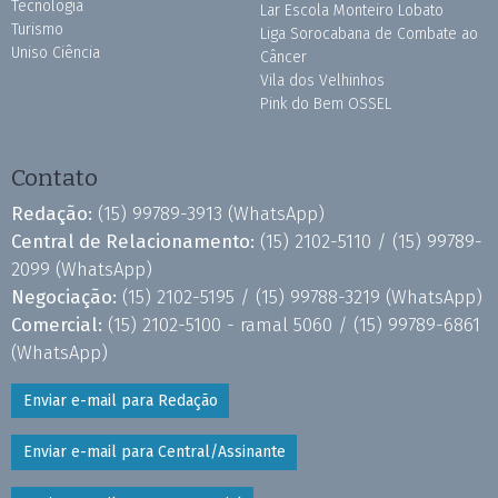
Tecnologia
Lar Escola Monteiro Lobato
Turismo
Liga Sorocabana de Combate ao
Uniso Ciência
Câncer
Vila dos Velhinhos
Pink do Bem OSSEL
Contato
Redação:
(15) 99789-3913
(WhatsApp)
Central de Relacionamento:
(15) 2102-5110 /
(15) 99789-
2099
(WhatsApp)
Negociação:
(15) 2102-5195 /
(15) 99788-3219
(WhatsApp)
Comercial:
(15) 2102-5100 - ramal 5060 /
(15) 99789-6861
(WhatsApp)
Enviar e-mail para Redação
Enviar e-mail para Central/Assinante