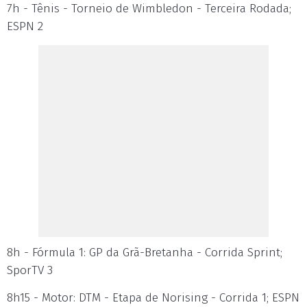
7h - Tênis - Torneio de Wimbledon - Terceira Rodada;
ESPN 2
8h - Fórmula 1: GP da Grã-Bretanha - Corrida Sprint;
SporTV 3
8h15 - Motor: DTM - Etapa de Norising - Corrida 1; ESPN