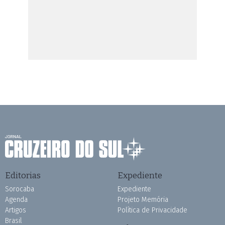
Editorias
Expediente
Sorocaba
Expediente
Agenda
Projeto Memória
Artigos
Política de Privacidade
Brasil