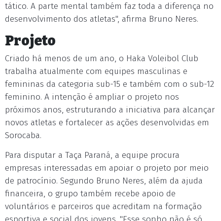
tático. A parte mental também faz toda a diferença no
desenvolvimento dos atletas", afirma Bruno Neres.
Projeto
Criado há menos de um ano, o Haka Voleibol Club
trabalha atualmente com equipes masculinas e
femininas da categoria sub-15 e também com o sub-12
feminino. A intenção é ampliar o projeto nos
próximos anos, estruturando a iniciativa para alcançar
novos atletas e fortalecer as ações desenvolvidas em
Sorocaba.
Para disputar a Taça Paraná, a equipe procura
empresas interessadas em apoiar o projeto por meio
de patrocínio. Segundo Bruno Neres, além da ajuda
financeira, o grupo também recebe apoio de
voluntários e parceiros que acreditam na formação
esportiva e social dos jovens. "Esse sonho não é só