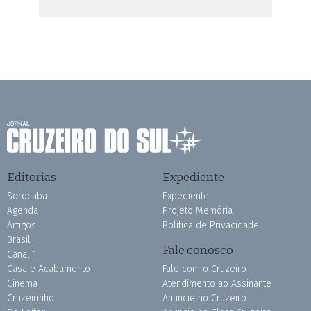
Editorias
Expediente
Sorocaba
Expediente
Agenda
Projeto Memória
Artigos
Política de Privacidade
Brasil
Fale conosco
Canal 1
Casa e Acabamento
Fale com o Cruzeiro
Cinema
Atendimento ao Assinante
Cruzeirinho
Anuncie no Cruzeiro