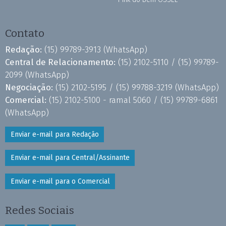
Contato
Redação:
(15) 99789-3913
(WhatsApp)
Central de Relacionamento:
(15) 2102-5110 /
(15) 99789-
2099
(WhatsApp)
Negociação:
(15) 2102-5195 /
(15) 99788-3219
(WhatsApp)
Comercial:
(15) 2102-5100 - ramal 5060 /
(15) 99789-6861
(WhatsApp)
Enviar e-mail para Redação
Enviar e-mail para Central/Assinante
Enviar e-mail para o Comercial
Redes Sociais