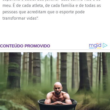
meu. É de cada atleta, de cada família e de todas as
pessoas que acreditam que o esporte pode
transformar vidas".