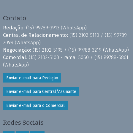
Contato
Redação:
(15) 99789-3913
(WhatsApp)
Central de Relacionamento:
(15) 2102-5110 /
(15) 99789-
2099
(WhatsApp)
Negociação:
(15) 2102-5195 /
(15) 99788-3219
(WhatsApp)
Comercial:
(15) 2102-5100 - ramal 5060 /
(15) 99789-6861
(WhatsApp)
Enviar e-mail para Redação
Enviar e-mail para Central/Assinante
Enviar e-mail para o Comercial
Redes Sociais