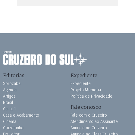
Editorias
Expediente
Sorocaba
Expediente
Agenda
Projeto Memória
Artigos
Política de Privacidade
Brasil
Fale conosco
Canal 1
Casa e Acabamento
Fale com o Cruzeiro
Cinema
Atendimento ao Assinante
Cruzeirinho
Anuncie no Cruzeiro
Do Leitor
Anuncie no ClassiCruzeiro