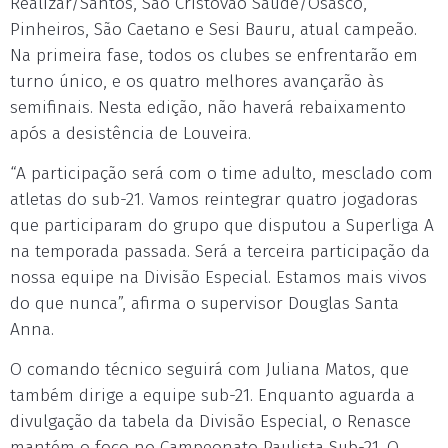
Realizar/Santos, São Cristóvão Saúde/Osasco,
Pinheiros, São Caetano e Sesi Bauru, atual campeão.
Na primeira fase, todos os clubes se enfrentarão em
turno único, e os quatro melhores avançarão às
semifinais. Nesta edição, não haverá rebaixamento
após a desistência de Louveira.
“A participação será com o time adulto, mesclado com
atletas do sub-21. Vamos reintegrar quatro jogadoras
que participaram do grupo que disputou a Superliga A
na temporada passada. Será a terceira participação da
nossa equipe na Divisão Especial. Estamos mais vivos
do que nunca”, afirma o supervisor Douglas Santa
Anna.
O comando técnico seguirá com Juliana Matos, que
também dirige a equipe sub-21. Enquanto aguarda a
divulgação da tabela da Divisão Especial, o Renasce
mantém o foco no Campeonato Paulista Sub-21. O