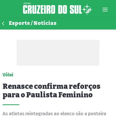
Esporte / Notícias
Vôlei
Renasce confirma reforços
para o Paulista Feminino
As atletas reintegradas ao elenco são a ponteira