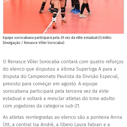
Equipe sorocabana participará pela 3ª vez da elite estadual (Crédito:
Divulgação / Renasce Vôlei Sorocaba)
O Renasce Vôlei Sorocaba contará com quatro reforços
do elenco que disputou a última Superliga A para a
disputa do Campeonato Paulista da Divisão Especial,
previsto para começar em agosto. A equipe
sorocabana participará pela terceira vez da elite
estadual e voltará a mesclar atletas do time adulto
com jogadoras da categoria sub-21.
As atletas reintegradas ao elenco são a ponteira Anna
Ott, a central Isa André, a líbero Laura Fabian e a