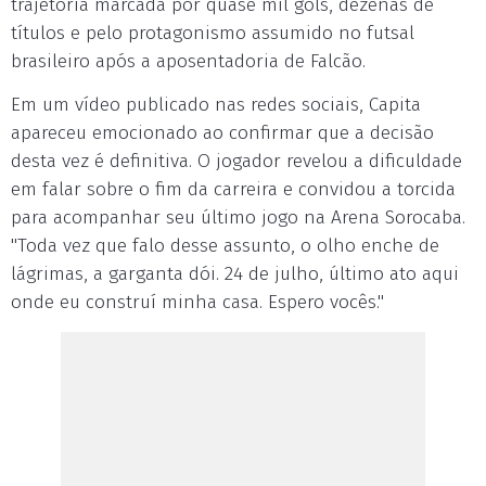
trajetória marcada por quase mil gols, dezenas de
títulos e pelo protagonismo assumido no futsal
brasileiro após a aposentadoria de Falcão.
Em um vídeo publicado nas redes sociais, Capita
apareceu emocionado ao confirmar que a decisão
desta vez é definitiva. O jogador revelou a dificuldade
em falar sobre o fim da carreira e convidou a torcida
para acompanhar seu último jogo na Arena Sorocaba.
"Toda vez que falo desse assunto, o olho enche de
lágrimas, a garganta dói. 24 de julho, último ato aqui
onde eu construí minha casa. Espero vocês."