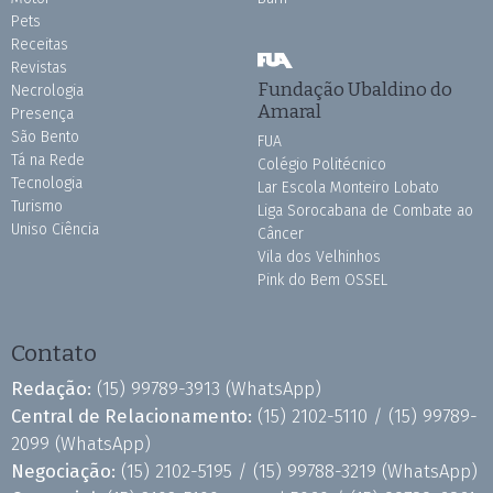
Pets
Receitas
Revistas
Fundação Ubaldino do
Necrologia
Amaral
Presença
São Bento
FUA
Tá na Rede
Colégio Politécnico
Tecnologia
Lar Escola Monteiro Lobato
Turismo
Liga Sorocabana de Combate ao
Uniso Ciência
Câncer
Vila dos Velhinhos
Pink do Bem OSSEL
Contato
Redação:
(15) 99789-3913
(WhatsApp)
Central de Relacionamento:
(15) 2102-5110 /
(15) 99789-
2099
(WhatsApp)
Negociação:
(15) 2102-5195 /
(15) 99788-3219
(WhatsApp)