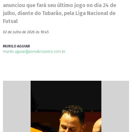
anunciou que fará seu último jogo no dia 24 de
julho, diante do Tubarão, pela Liga Nacional de
Futsal
02 de Julho de 2026 às 18:45
MURILO AGUIAR
murilo.aguiar@jornalcruzeiro.com.br