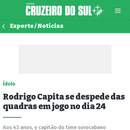
Esporte / Notícias
Ídolo
Rodrigo Capita se despede das
quadras em jogo no dia 24
Aos 42 anos, o capitão do time sorocabano