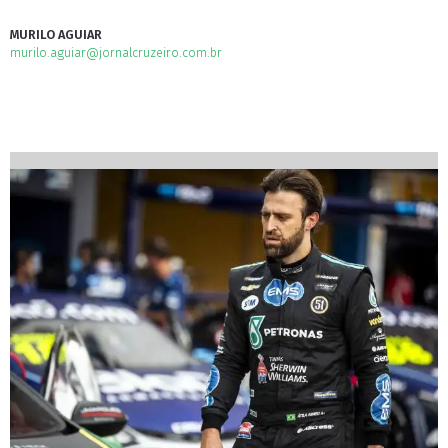
MURILO AGUIAR
murilo.aguiar@jornalcruzeiro.com.br