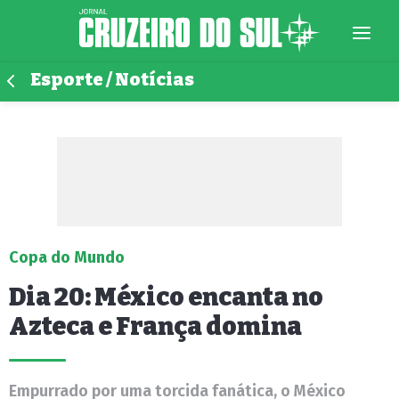
Esporte / Notícias
Copa do Mundo
Dia 20: México encanta no
Azteca e França domina
Empurrado por uma torcida fanática, o México