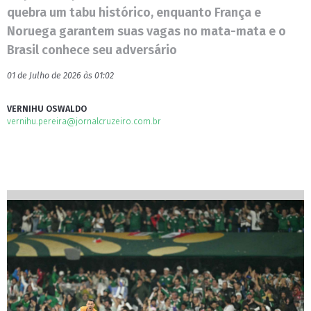
quebra um tabu histórico, enquanto França e
Noruega garantem suas vagas no mata-mata e o
Brasil conhece seu adversário
01 de Julho de 2026 às 01:02
VERNIHU OSWALDO
vernihu.pereira@jornalcruzeiro.com.br