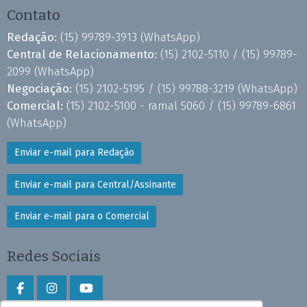
Contato
Redação:
(15) 99789-3913
(WhatsApp)
Central de Relacionamento:
(15) 2102-5110 /
(15) 99789-
2099
(WhatsApp)
Negociação:
(15) 2102-5195 /
(15) 99788-3219
(WhatsApp)
Comercial:
(15) 2102-5100 - ramal 5060 /
(15) 99789-6861
(WhatsApp)
Enviar e-mail para Redação
Enviar e-mail para Central/Assinante
Enviar e-mail para o Comercial
Redes Sociais