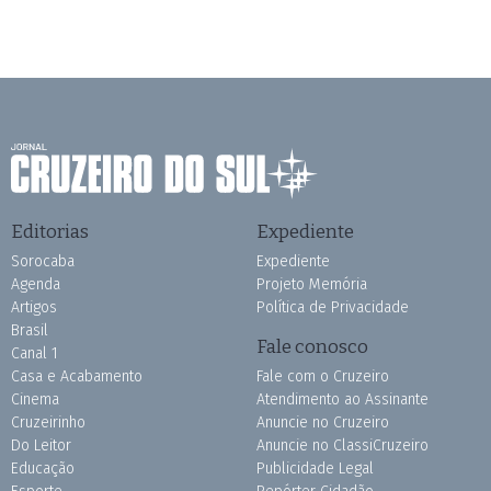
Editorias
Expediente
Sorocaba
Expediente
Agenda
Projeto Memória
Artigos
Política de Privacidade
Brasil
Fale conosco
Canal 1
Casa e Acabamento
Fale com o Cruzeiro
Cinema
Atendimento ao Assinante
Cruzeirinho
Anuncie no Cruzeiro
Do Leitor
Anuncie no ClassiCruzeiro
Educação
Publicidade Legal