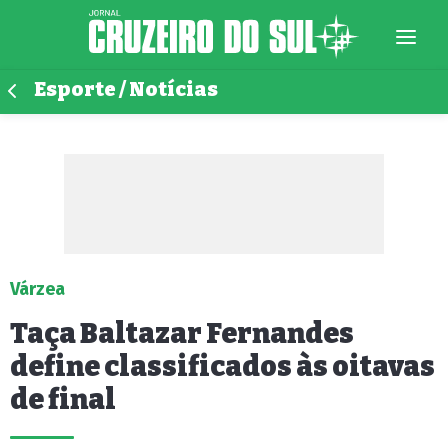
Esporte / Notícias
Várzea
Taça Baltazar Fernandes
define classificados às oitavas
de final