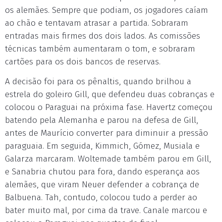
os alemães. Sempre que podiam, os jogadores caíam
ao chão e tentavam atrasar a partida. Sobraram
entradas mais firmes dos dois lados. As comissões
técnicas também aumentaram o tom, e sobraram
cartões para os dois bancos de reservas.
A decisão foi para os pênaltis, quando brilhou a
estrela do goleiro Gill, que defendeu duas cobranças e
colocou o Paraguai na próxima fase. Havertz começou
batendo pela Alemanha e parou na defesa de Gill,
antes de Maurício converter para diminuir a pressão
paraguaia. Em seguida, Kimmich, Gómez, Musiala e
Galarza marcaram. Woltemade também parou em Gill,
e Sanabria chutou para fora, dando esperança aos
alemães, que viram Neuer defender a cobrança de
Balbuena. Tah, contudo, colocou tudo a perder ao
bater muito mal, por cima da trave. Canale marcou e