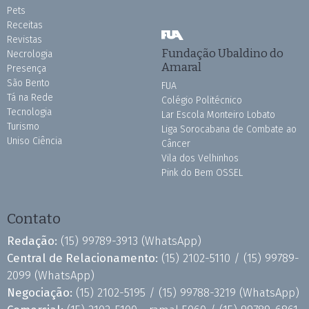
Pets
Receitas
Revistas
Fundação Ubaldino do
Necrologia
Amaral
Presença
São Bento
FUA
Tá na Rede
Colégio Politécnico
Tecnologia
Lar Escola Monteiro Lobato
Turismo
Liga Sorocabana de Combate ao
Uniso Ciência
Câncer
Vila dos Velhinhos
Pink do Bem OSSEL
Contato
Redação:
(15) 99789-3913
(WhatsApp)
Central de Relacionamento:
(15) 2102-5110 /
(15) 99789-
2099
(WhatsApp)
Negociação:
(15) 2102-5195 /
(15) 99788-3219
(WhatsApp)