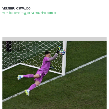
VERNIHU OSWALDO
vernihu.pereira@jornalcruzeiro.com.br