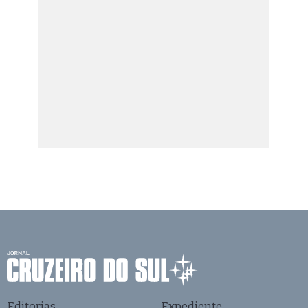
Editorias
Expediente