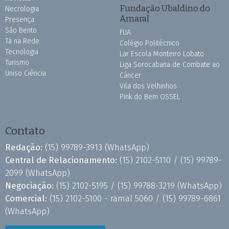
Fundação Ubaldino do
Necrologia
Amaral
Presença
São Bento
FUA
Tá na Rede
Colégio Politécnico
Tecnologia
Lar Escola Monteiro Lobato
Turismo
Liga Sorocabana de Combate ao
Uniso Ciência
Câncer
Vila dos Velhinhos
Pink do Bem OSSEL
Contato
Redação:
(15) 99789-3913
(WhatsApp)
Central de Relacionamento:
(15) 2102-5110 /
(15) 99789-
2099
(WhatsApp)
Negociação:
(15) 2102-5195 /
(15) 99788-3219
(WhatsApp)
Comercial:
(15) 2102-5100 - ramal 5060 /
(15) 99789-6861
(WhatsApp)