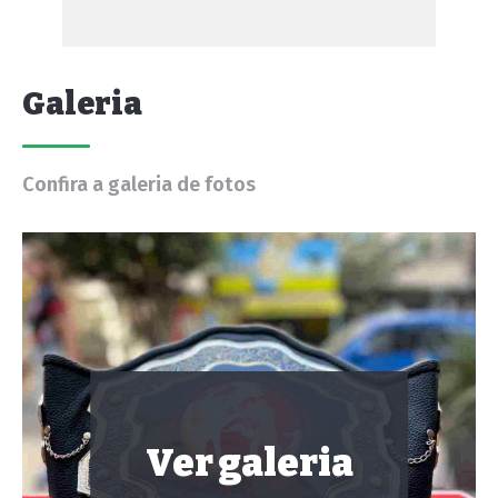
Galeria
Confira a galeria de fotos
Ver galeria