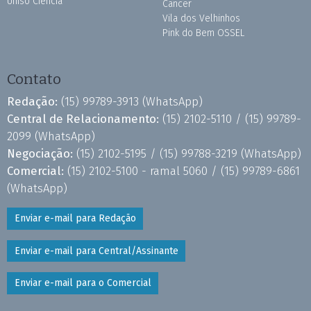
Uniso Ciência
Câncer
Vila dos Velhinhos
Pink do Bem OSSEL
Contato
Redação:
(15) 99789-3913
(WhatsApp)
Central de Relacionamento:
(15) 2102-5110 /
(15) 99789-
2099
(WhatsApp)
Negociação:
(15) 2102-5195 /
(15) 99788-3219
(WhatsApp)
Comercial:
(15) 2102-5100 - ramal 5060 /
(15) 99789-6861
(WhatsApp)
Enviar e-mail para Redação
Enviar e-mail para Central/Assinante
Enviar e-mail para o Comercial