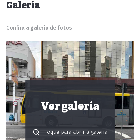
Galeria
Confira a galeria de fotos
Ver galeria
Toque para abrir a galeria