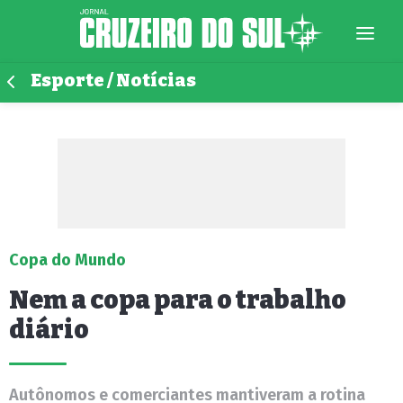
Esporte / Notícias
Copa do Mundo
Nem a copa para o trabalho
diário
Autônomos e comerciantes mantiveram a rotina