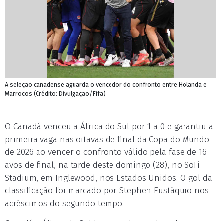
A seleção canadense aguarda o vencedor do confronto entre Holanda e
Marrocos (Crédito: Divulgação/Fifa)
O Canadá venceu a África do Sul por 1 a 0 e garantiu a
primeira vaga nas oitavas de final da Copa do Mundo
de 2026 ao vencer o confronto válido pela fase de 16
avos de final, na tarde deste domingo (28), no SoFi
Stadium, em Inglewood, nos Estados Unidos. O gol da
classificação foi marcado por Stephen Eustáquio nos
acréscimos do segundo tempo.