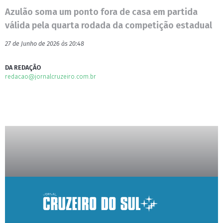
Azulão soma um ponto fora de casa em partida
válida pela quarta rodada da competição estadual
27 de Junho de 2026 às 20:48
DA REDAÇÃO
redacao@jornalcruzeiro.com.br