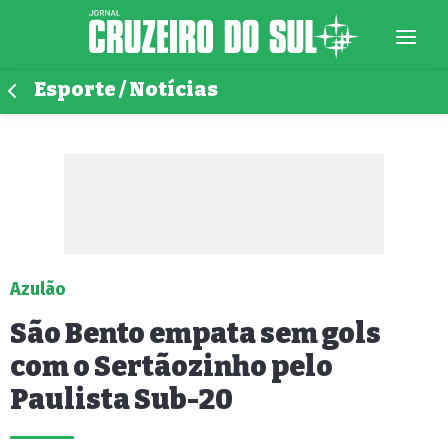
Esporte / Notícias
Azulão
São Bento empata sem gols
com o Sertãozinho pelo
Paulista Sub-20