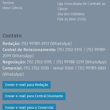
Turismo
Liga Sorocabana de Combate ao
Uniso Ciência
Câncer
Vila dos Velhinhos
Pink do Bem OSSEL
Contato
Redação:
(15) 99789-3913
(WhatsApp)
Central de Relacionamento:
(15) 2102-5110 /
(15) 99789-
2099
(WhatsApp)
Negociação:
(15) 2102-5195 /
(15) 99788-3219
(WhatsApp)
Comercial:
(15) 2102-5100 - ramal 5060 /
(15) 99789-6861
(WhatsApp)
Enviar e-mail para Redação
Enviar e-mail para Central/Assinante
Enviar e-mail para o Comercial