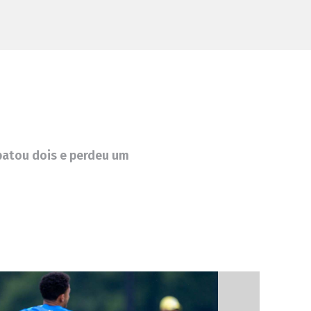
patou dois e perdeu um