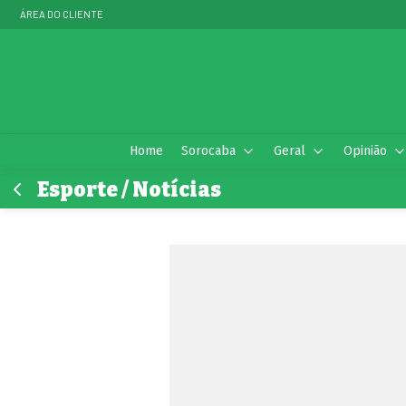
ÁREA DO CLIENTE
Home
Sorocaba
Geral
Opinião
Esporte / Notícias