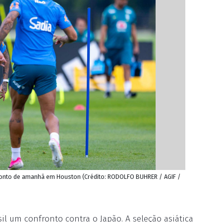
ronto de amanhã em Houston (Crédito: RODOLFO BUHRER / AGIF /
l um confronto contra o Japão. A seleção asiática