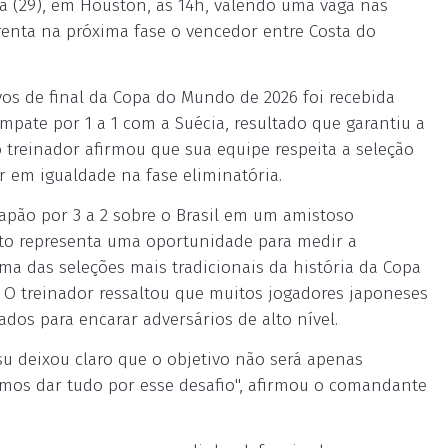
ã (29), em Houston, às 14h, valendo uma vaga nas
enta na próxima fase o vencedor entre Costa do
avos de final da Copa do Mundo de 2026 foi recebida
pate por 1 a 1 com a Suécia, resultado que garantiu a
 treinador afirmou que sua equipe respeita a seleção
r em igualdade na fase eliminatória.
Japão por 3 a 2 sobre o Brasil em um amistoso
to representa uma oportunidade para medir a
ma das seleções mais tradicionais da história da Copa
. O treinador ressaltou que muitos jogadores japoneses
dos para encarar adversários de alto nível.
u deixou claro que o objetivo não será apenas
amos dar tudo por esse desafio", afirmou o comandante