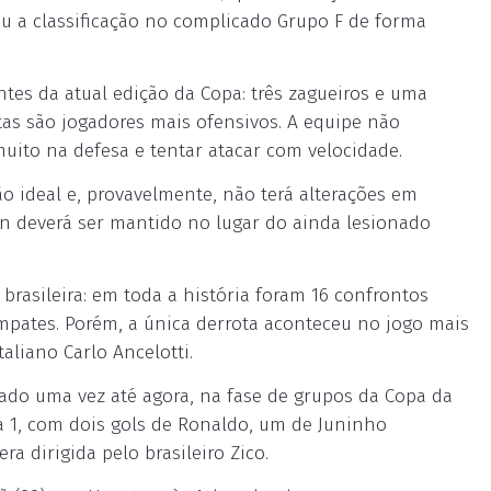
 a classificação no complicado Grupo F de forma
tes da atual edição da Copa: três zagueiros e uma
as são jogadores mais ofensivos. A equipe não
uito na defesa e tentar atacar com velocidade.
o ideal e, provavelmente, não terá alterações em
an deverá ser mantido no lugar do ainda lesionado
brasileira: em toda a história foram 16 confrontos
 empates. Porém, a única derrota aconteceu no jogo mais
aliano Carlo Ancelotti.
do uma vez até agora, na fase de grupos da Copa da
a 1, com dois gols de Ronaldo, um de Juninho
a dirigida pelo brasileiro Zico.