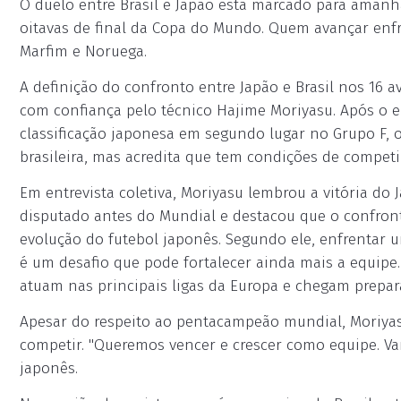
O duelo entre Brasil e Japão está marcado para amanh
oitavas de final da Copa do Mundo. Quem avançar enfr
Marfim e Noruega.
A definição do confronto entre Japão e Brasil nos 16 
com confiança pelo técnico Hajime Moriyasu. Após o em
classificação japonesa em segundo lugar no Grupo F, o
brasileira, mas acredita que tem condições de competi
Em entrevista coletiva, Moriyasu lembrou a vitória do 
disputado antes do Mundial e destacou que o confron
evolução do futebol japonês. Segundo ele, enfrentar u
é um desafio que pode fortalecer ainda mais a equipe
atuam nas principais ligas da Europa e chegam prepara
Apesar do respeito ao pentacampeão mundial, Moriyas
competir. "Queremos vencer e crescer como equipe. V
japonês.