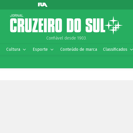
Confiável desde 1903.
Cultura
Esporte
Conteúdo de marca
Classificados