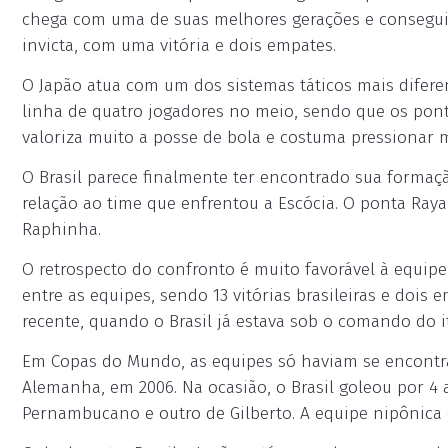
chega com uma de suas melhores gerações e conseguiu
invicta, com uma vitória e dois empates.
O Japão atua com um dos sistemas táticos mais diferen
linha de quatro jogadores no meio, sendo que os pont
valoriza muito a posse de bola e costuma pressionar m
O Brasil parece finalmente ter encontrado sua formaçã
relação ao time que enfrentou a Escócia. O ponta Ray
Raphinha.
O retrospecto do confronto é muito favorável à equipe 
entre as equipes, sendo 13 vitórias brasileiras e dois
recente, quando o Brasil já estava sob o comando do it
Em Copas do Mundo, as equipes só haviam se encontra
Alemanha, em 2006. Na ocasião, o Brasil goleou por 4 
Pernambucano e outro de Gilberto. A equipe nipônica er