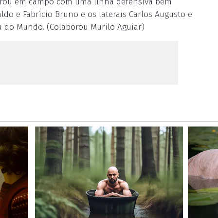
entrou em campo com uma linha defensiva bem
ldo e Fabrício Bruno e os laterais Carlos Augusto e
 do Mundo. (Colaborou Murilo Aguiar)