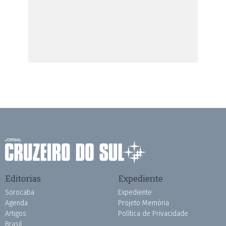
Editorias
Expediente
Sorocaba
Expediente
Agenda
Projeto Memória
Artigos
Política de Privacidade
Brasil