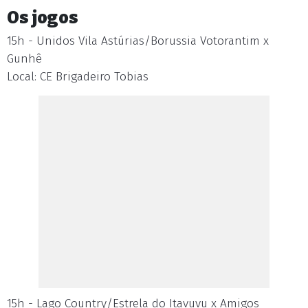
Os jogos
15h - Unidos Vila Astúrias/Borussia Votorantim x
Gunhê
Local: CE Brigadeiro Tobias
15h - Lago Country/Estrela do Itavuvu x Amigos