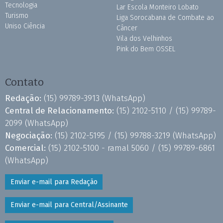
Tecnologia
Lar Escola Monteiro Lobato
Turismo
Liga Sorocabana de Combate ao
Uniso Ciência
Câncer
Vila dos Velhinhos
Pink do Bem OSSEL
Contato
Redação:
(15) 99789-3913
(WhatsApp)
Central de Relacionamento:
(15) 2102-5110 /
(15) 99789-
2099
(WhatsApp)
Negociação:
(15) 2102-5195 /
(15) 99788-3219
(WhatsApp)
Comercial:
(15) 2102-5100 - ramal 5060 /
(15) 99789-6861
(WhatsApp)
Enviar e-mail para Redação
Enviar e-mail para Central/Assinante