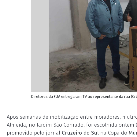
Diretores da FUA entregaram TV ao representante da rua (Cré
Após semanas de mobilização entre moradores, mutirõe
Almeida, no Jardim São Conrado, foi escolhida ontem
promovido pelo jornal
Cruzeiro do Su
l na Copa do Mu