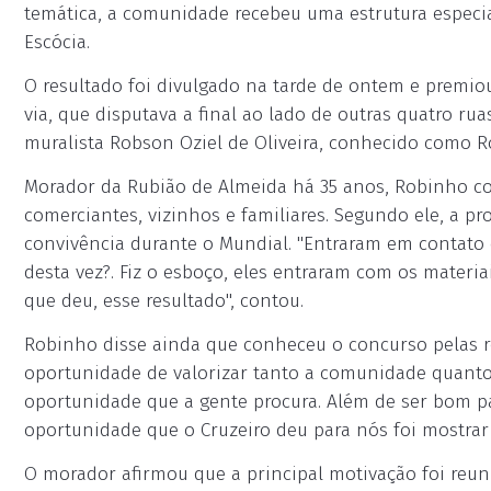
temática, a comunidade recebeu uma estrutura especial
Escócia.
O resultado foi divulgado na tarde de ontem e premio
via, que disputava a final ao lado de outras quatro r
muralista Robson Oziel de Oliveira, conhecido como 
Morador da Rubião de Almeida há 35 anos, Robinho co
comerciantes, vizinhos e familiares. Segundo ele, a p
convivência durante o Mundial. "Entraram em contato 
desta vez?. Fiz o esboço, eles entraram com os mater
que deu, esse resultado", contou.
Robinho disse ainda que conheceu o concurso pelas re
oportunidade de valorizar tanto a comunidade quanto se
oportunidade que a gente procura. Além de ser bom p
oportunidade que o Cruzeiro deu para nós foi mostrar
O morador afirmou que a principal motivação foi reu