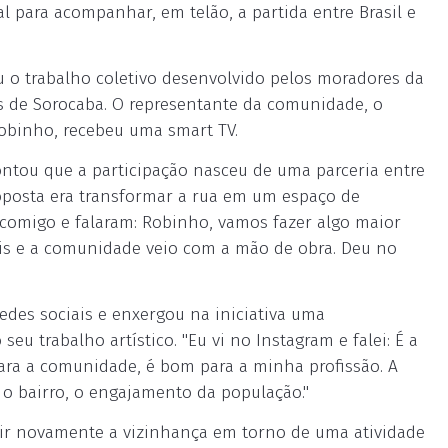
 para acompanhar, em telão, a partida entre Brasil e
u o trabalho coletivo desenvolvido pelos moradores da
uas de Sorocaba. O representante da comunidade, o
Robinho, recebeu uma smart TV.
ntou que a participação nasceu de uma parceria entre
roposta era transformar a rua em um espaço de
comigo e falaram: Robinho, vamos fazer algo maior
iais e a comunidade veio com a mão de obra. Deu no
des sociais e enxergou na iniciativa uma
u trabalho artístico. "Eu vi no Instagram e falei: É a
ara a comunidade, é bom para a minha profissão. A
 o bairro, o engajamento da população."
nir novamente a vizinhança em torno de uma atividade