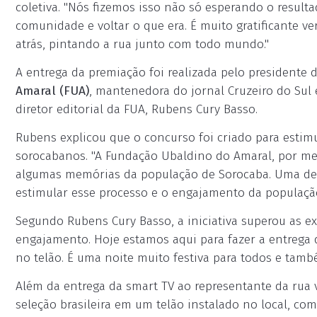
coletiva. "Nós fizemos isso não só esperando o result
comunidade e voltar o que era. É muito gratificante ve
atrás, pintando a rua junto com todo mundo."
A entrega da premiação foi realizada pelo presidente d
Amaral (FUA)
, mantenedora do jornal Cruzeiro do Sul
diretor editorial da FUA, Rubens Cury Basso.
Rubens explicou que o concurso foi criado para estim
sorocabanos. "A Fundação Ubaldino do Amaral, por mei
algumas memórias da população de Sorocaba. Uma dela
estimular esse processo e o engajamento da populaçã
Segundo Rubens Cury Basso, a iniciativa superou as e
engajamento. Hoje estamos aqui para fazer a entrega 
no telão. É uma noite muito festiva para todos e també
Além da entrega da smart TV ao representante da rua
seleção brasileira em um telão instalado no local, com