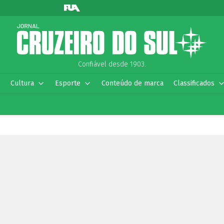
Confiável desde 1903.
Cultura
Esporte
Conteúdo de marca
Classificados