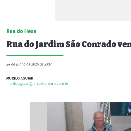
Rua do Hexa
Rua do Jardim São Conrado ve
24 de Junho de 2026 às 23:17
MURILO AGUIAR
murilo.aguiar@jornalcruzeiro.com.br