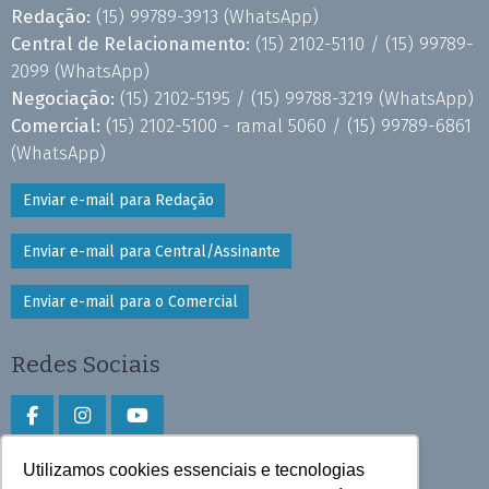
Redação:
(15) 99789-3913
(WhatsApp)
Central de Relacionamento:
(15) 2102-5110 /
(15) 99789-
2099
(WhatsApp)
Negociação:
(15) 2102-5195 /
(15) 99788-3219
(WhatsApp)
Comercial:
(15) 2102-5100 - ramal 5060 /
(15) 99789-6861
(WhatsApp)
Enviar e-mail para Redação
Enviar e-mail para Central/Assinante
Enviar e-mail para o Comercial
Redes Sociais
Utilizamos cookies essenciais e tecnologias
Faça download do aplicativo