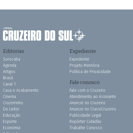
Editorias
Expediente
Sorocaba
Expediente
Agenda
Projeto Memória
Artigos
Política de Privacidade
Brasil
Fale conosco
Canal 1
Casa e Acabamento
Fale com o Cruzeiro
Cinema
Atendimento ao Assinante
Cruzeirinho
Anuncie no Cruzeiro
Do Leitor
Anuncie no ClassiCruzeiro
Educação
Publicidade Legal
Esporte
Repórter Cidadão
Economia
Trabalhe Conosco