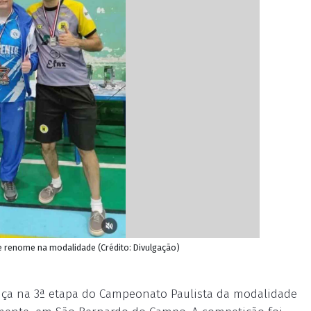
de renome na modalidade (Crédito: Divulgação)
nça na 3ª etapa do Campeonato Paulista da modalidade