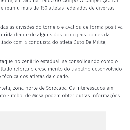
emente, em São Bernardo do Campo. A competição foi
e reuniu mais de 150 atletas federados de diversas
as as divisões do torneio e avaliou de forma positiva
irida diante de alguns dos principais nomes da
ado com a conquista do atleta Guto De Milite,
estaque no cenário estadual, se consolidando como o
ltado reforça o crescimento do trabalho desenvolvido
 técnica dos atletas da cidade.
rtelli, zona norte de Sorocaba. Os interessados em
nto Futebol de Mesa podem obter outras informações