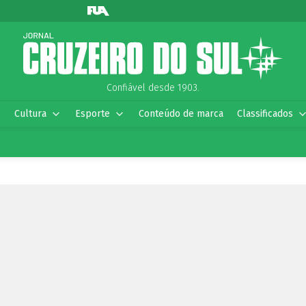
Confiável desde 1903.
Cultura
Esporte
Conteúdo de marca
Classificados