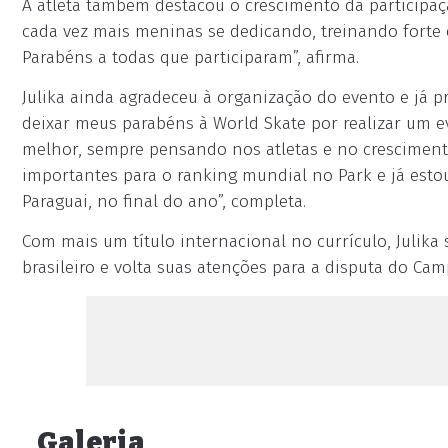
A atleta também destacou o crescimento da participaç
cada vez mais meninas se dedicando, treinando forte e
Parabéns a todas que participaram”, afirma.
Julika ainda agradeceu à organização do evento e já 
deixar meus parabéns à World Skate por realizar um ev
melhor, sempre pensando nos atletas e no crescimen
importantes para o ranking mundial no Park e já esto
Paraguai, no final do ano”, completa.
Com mais um título internacional no currículo, Julika 
brasileiro e volta suas atenções para a disputa do Ca
Galeria