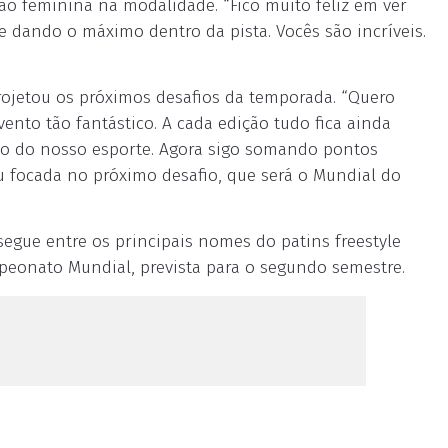
ão feminina na modalidade. “Fico muito feliz em ver
 dando o máximo dentro da pista. Vocês são incríveis.
projetou os próximos desafios da temporada. “Quero
ento tão fantástico. A cada edição tudo fica ainda
to do nosso esporte. Agora sigo somando pontos
u focada no próximo desafio, que será o Mundial do
segue entre os principais nomes do patins freestyle
mpeonato Mundial, prevista para o segundo semestre.