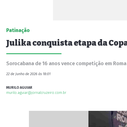
Patinação
Julika conquista etapa da Copa
Sorocabana de 16 anos vence competição em Roma e
22 de Junho de 2026 às 18:01
MURILO AGUIAR
murilo.aguiar@jornalcruzeiro.com.br