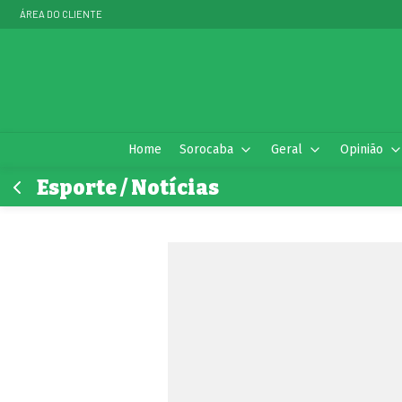
ÁREA DO CLIENTE
Home
Sorocaba
Geral
Opinião
Esporte / Notícias