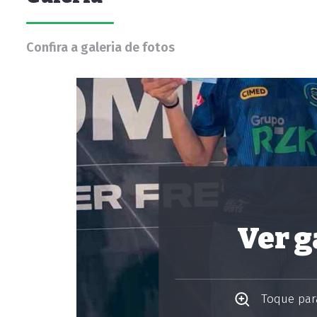
Confira a galeria de fotos
Ver g
Toque para