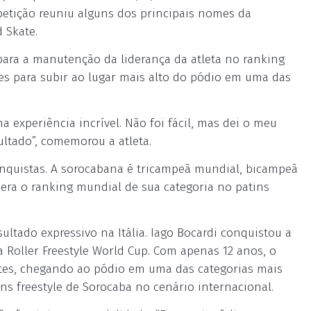
mpetição reuniu alguns dos principais nomes da
 Skate.
 para a manutenção da liderança da atleta no ranking
ses para subir ao lugar mais alto do pódio em uma das
ma experiência incrível. Não foi fácil, mas dei o meu
ultado”, comemorou a atleta.
conquistas. A sorocabana é tricampeã mundial, bicampeã
dera o ranking mundial de sua categoria no patins
tado expressivo na Itália. Iago Bocardi conquistou a
a Roller Freestyle World Cup. Com apenas 12 anos, o
ntes, chegando ao pódio em uma das categorias mais
ns freestyle de Sorocaba no cenário internacional.