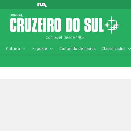
Confiável desde 1903.
Cultura
Esporte
Conteúdo de marca
Classificados