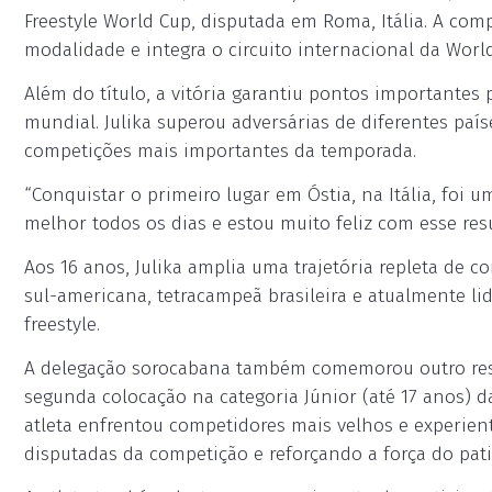
Freestyle World Cup, disputada em Roma, Itália. A co
modalidade e integra o circuito internacional da World
Além do título, a vitória garantiu pontos importantes
mundial. Julika superou adversárias de diferentes paí
competições mais importantes da temporada.
“Conquistar o primeiro lugar em Óstia, na Itália, foi u
melhor todos os dias e estou muito feliz com esse res
Aos 16 anos, Julika amplia uma trajetória repleta de 
sul-americana, tetracampeã brasileira e atualmente li
freestyle.
A delegação sorocabana também comemorou outro resul
segunda colocação na categoria Júnior (até 17 anos) d
atleta enfrentou competidores mais velhos e experie
disputadas da competição e reforçando a força do pati