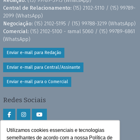
Redação:
(15) 99789-3913
(WhatsApp)
Central de Relacionamento:
(15) 2102-5110 /
(15) 99789-
2099
(WhatsApp)
Negociação:
(15) 2102-5195 /
(15) 99788-3219
(WhatsApp)
Comercial:
(15) 2102-5100 - ramal 5060 /
(15) 99789-6861
(WhatsApp)
Enviar e-mail para Redação
Enviar e-mail para Central/Assinante
Enviar e-mail para o Comercial
Redes Sociais
Utilizamos cookies essenciais e tecnologias
Faça download do aplicativo
semelhantes de acordo com a nossa Política de