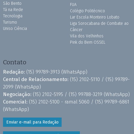
São Bento
FUA
Tá na Rede
Colégio Politécnico
Tecnologia
Lar Escola Monteiro Lobato
Turismo
Liga Sorocabana de Combate ao
Uniso Ciência
Câncer
Vila dos Velhinhos
Pink do Bem OSSEL
Contato
Redação:
(15) 99789-3913
(WhatsApp)
Central de Relacionamento:
(15) 2102-5110 /
(15) 99789-
2099
(WhatsApp)
Negociação:
(15) 2102-5195 /
(15) 99788-3219
(WhatsApp)
Comercial:
(15) 2102-5100 - ramal 5060 /
(15) 99789-6861
(WhatsApp)
Enviar e-mail para Redação