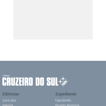
Editorias
Expediente
Sorocaba
Expediente
Agenda
Projeto Memória