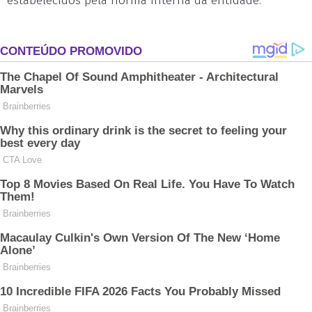
estabelecidos pela norma interna da entidade.