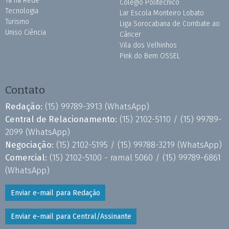
Tá na Rede
Colégio Politécnico
Tecnologia
Lar Escola Monteiro Lobato
Turismo
Liga Sorocabana de Combate ao
Uniso Ciência
Câncer
Vila dos Velhinhos
Pink do Bem OSSEL
Contato
Redação:
(15) 99789-3913
(WhatsApp)
Central de Relacionamento:
(15) 2102-5110 /
(15) 99789-
2099
(WhatsApp)
Negociação:
(15) 2102-5195 /
(15) 99788-3219
(WhatsApp)
Comercial:
(15) 2102-5100 - ramal 5060 /
(15) 99789-6861
(WhatsApp)
Enviar e-mail para Redação
Enviar e-mail para Central/Assinante