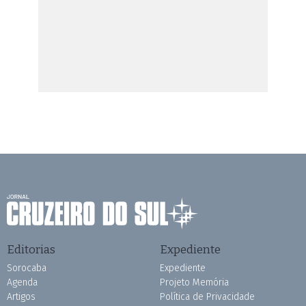
Editorias
Expediente
Sorocaba
Expediente
Agenda
Projeto Memória
Artigos
Política de Privacidade