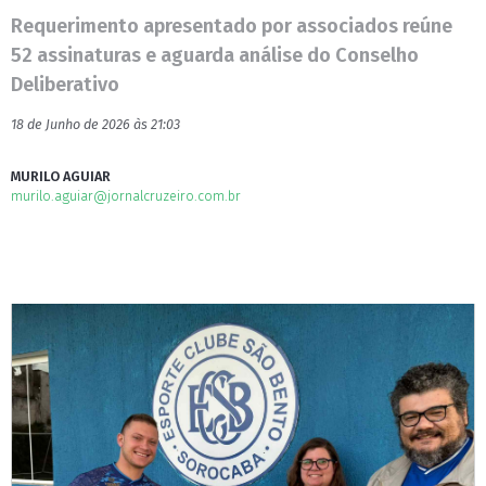
Requerimento apresentado por associados reúne
52 assinaturas e aguarda análise do Conselho
Deliberativo
18 de Junho de 2026 às 21:03
MURILO AGUIAR
murilo.aguiar@jornalcruzeiro.com.br