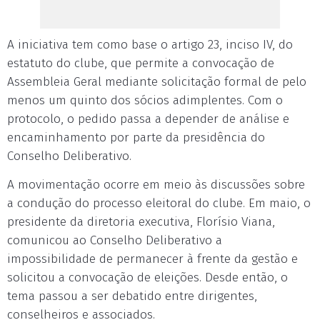
A iniciativa tem como base o artigo 23, inciso IV, do
estatuto do clube, que permite a convocação de
Assembleia Geral mediante solicitação formal de pelo
menos um quinto dos sócios adimplentes. Com o
protocolo, o pedido passa a depender de análise e
encaminhamento por parte da presidência do
Conselho Deliberativo.
A movimentação ocorre em meio às discussões sobre
a condução do processo eleitoral do clube. Em maio, o
presidente da diretoria executiva, Florísio Viana,
comunicou ao Conselho Deliberativo a
impossibilidade de permanecer à frente da gestão e
solicitou a convocação de eleições. Desde então, o
tema passou a ser debatido entre dirigentes,
conselheiros e associados.