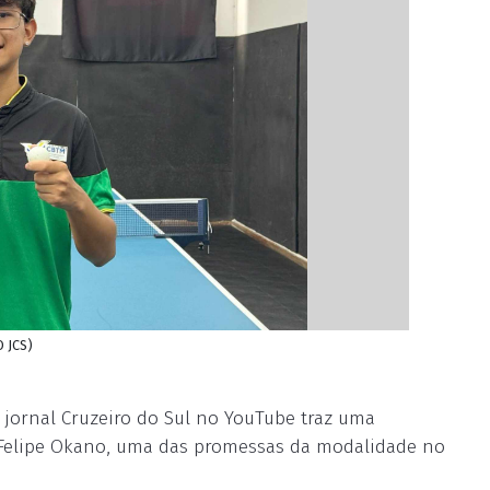
O JCS)
 jornal Cruzeiro do Sul no YouTube traz uma
 Felipe Okano, uma das promessas da modalidade no