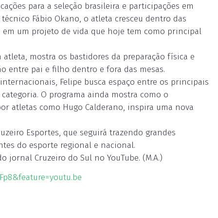
ocações para a seleção brasileira e participações em
 técnico Fábio Okano, o atleta cresceu dentro das
 em um projeto de vida que hoje tem como principal
tleta, mostra os bastidores da preparação física e
o entre pai e filho dentro e fora das mesas.
 internacionais, Felipe busca espaço entre os principais
categoria. O programa ainda mostra como o
por atletas como Hugo Calderano, inspira uma nova
uzeiro Esportes, que seguirá trazendo grandes
es do esporte regional e nacional.
do jornal Cruzeiro do Sul no YouTube. (M.A.)
Fp8&feature=youtu.be