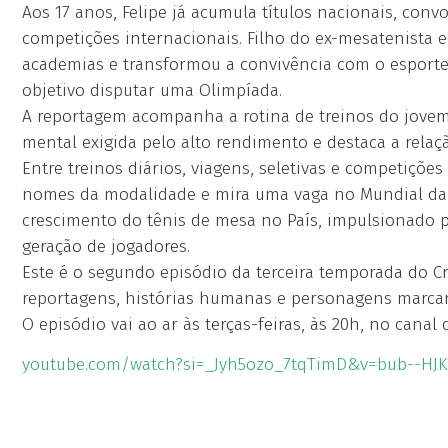
Aos 17 anos, Felipe já acumula títulos nacionais, conv
competições internacionais. Filho do ex-mesatenista e
academias e transformou a convivência com o esporte
objetivo disputar uma Olimpíada.
A reportagem acompanha a rotina de treinos do jovem a
mental exigida pelo alto rendimento e destaca a relaçã
Entre treinos diários, viagens, seletivas e competições
nomes da modalidade e mira uma vaga no Mundial da 
crescimento do tênis de mesa no País, impulsionado 
geração de jogadores.
Este é o segundo episódio da terceira temporada do Cr
reportagens, histórias humanas e personagens marcant
O episódio vai ao ar às terças-feiras, às 20h, no canal 
youtube.com/watch?si=_Jyh5ozo_7tqTimD&v=bub--HJK