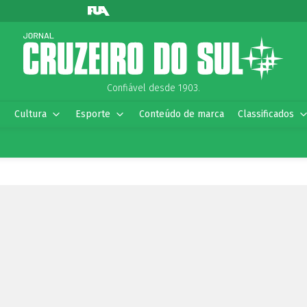
Confiável desde 1903.
Cultura
Esporte
Conteúdo de marca
Classificados