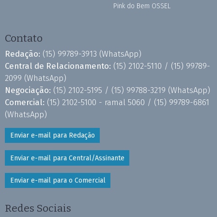
Pink do Bem OSSEL
Contato
Redação:
(15) 99789-3913
(WhatsApp)
Central de Relacionamento:
(15) 2102-5110 /
(15) 99789-
2099
(WhatsApp)
Negociação:
(15) 2102-5195 /
(15) 99788-3219
(WhatsApp)
Comercial:
(15) 2102-5100 - ramal 5060 /
(15) 99789-6861
(WhatsApp)
Enviar e-mail para Redação
Enviar e-mail para Central/Assinante
Enviar e-mail para o Comercial
Redes Sociais