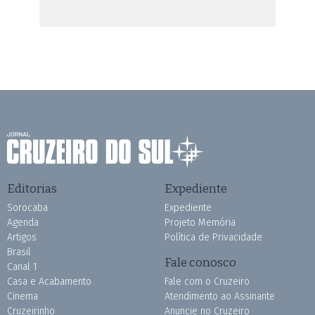
Editorias
Expediente
Sorocaba
Expediente
Agenda
Projeto Memória
Artigos
Política de Privacidade
Brasil
Fale conosco
Canal 1
Casa e Acabamento
Fale com o Cruzeiro
Cinema
Atendimento ao Assinante
Cruzeirinho
Anuncie no Cruzeiro