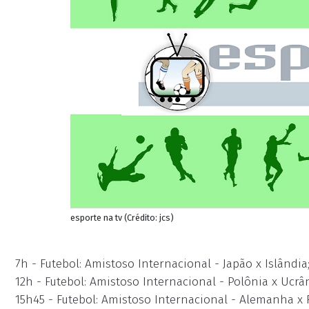
esporte na tv (Crédito: jcs)
7h - Futebol: Amistoso Internacional - Japão x Islândia
12h - Futebol: Amistoso Internacional - Polônia x Ucrâ
15h45 - Futebol: Amistoso Internacional - Alemanha x 