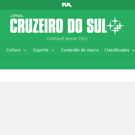
Confiável desde 1903.
Cultura
Esporte
Conteúdo de marca
Classificados