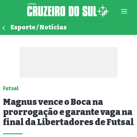
Esporte / Notícias
Futsal
Magnus vence o Boca na
prorrogação e garante vaga na
final da Libertadores de Futsal