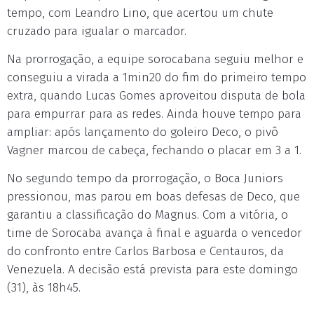
tempo, com Leandro Lino, que acertou um chute
cruzado para igualar o marcador.
Na prorrogação, a equipe sorocabana seguiu melhor e
conseguiu a virada a 1min20 do fim do primeiro tempo
extra, quando Lucas Gomes aproveitou disputa de bola
para empurrar para as redes. Ainda houve tempo para
ampliar: após lançamento do goleiro Deco, o pivô
Vagner marcou de cabeça, fechando o placar em 3 a 1.
No segundo tempo da prorrogação, o Boca Juniors
pressionou, mas parou em boas defesas de Deco, que
garantiu a classificação do Magnus. Com a vitória, o
time de Sorocaba avança à final e aguarda o vencedor
do confronto entre Carlos Barbosa e Centauros, da
Venezuela. A decisão está prevista para este domingo
(31), às 18h45.