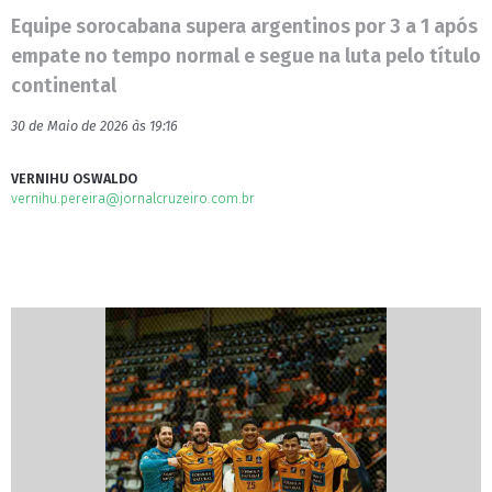
Equipe sorocabana supera argentinos por 3 a 1 após
empate no tempo normal e segue na luta pelo título
continental
30 de Maio de 2026 às 19:16
VERNIHU OSWALDO
vernihu.pereira@jornalcruzeiro.com.br