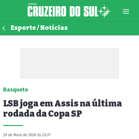
Esporte / Notícias
Basquete
LSB joga em Assis na última
rodada da Copa SP
29 de Maio de 2026 às 23:31