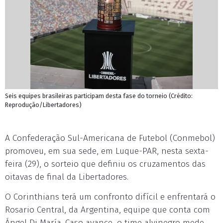
Seis equipes brasileiras participam desta fase do torneio (Crédito:
Reprodução/Libertadores)
A Confederação Sul-Americana de Futebol (Conmebol)
promoveu, em sua sede, em Luque-PAR, nesta sexta-
feira (29), o sorteio que definiu os cruzamentos das
oitavas de final da Libertadores.
O Corinthians terá um confronto difícil e enfrentará o
Rosario Central, da Argentina, equipe que conta com
Ángel Di María. Caso avance, o time alvinegro mede