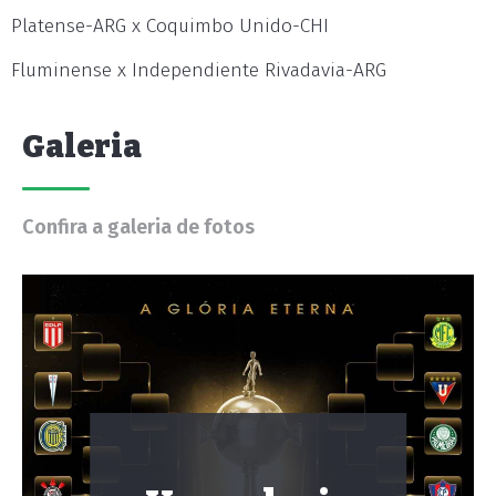
Platense-ARG x Coquimbo Unido-CHI
Fluminense x Independiente Rivadavia-ARG
Galeria
Confira a galeria de fotos