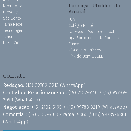
Fundação Ubaldino do
Necrologia
Amaral
Presença
São Bento
FUA
Tá na Rede
Colégio Politécnico
Tecnologia
Lar Escola Monteiro Lobato
Turismo
Liga Sorocabana de Combate ao
Uniso Ciência
Câncer
Vila dos Velhinhos
Pink do Bem OSSEL
Contato
Redação:
(15) 99789-3913
(WhatsApp)
Central de Relacionamento:
(15) 2102-5110 /
(15) 99789-
2099
(WhatsApp)
Negociação:
(15) 2102-5195 /
(15) 99788-3219
(WhatsApp)
Comercial:
(15) 2102-5100 - ramal 5060 /
(15) 99789-6861
(WhatsApp)