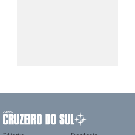
Editorias
Expediente