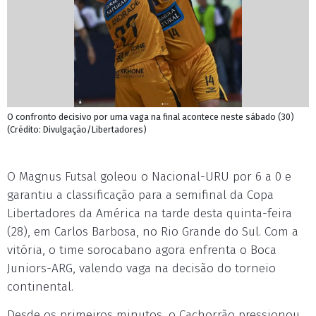
O confronto decisivo por uma vaga na final acontece neste sábado (30)
(Crédito: Divulgação/Libertadores)
O Magnus Futsal goleou o Nacional-URU por 6 a 0 e
garantiu a classificação para a semifinal da Copa
Libertadores da América na tarde desta quinta-feira
(28), em Carlos Barbosa, no Rio Grande do Sul. Com a
vitória, o time sorocabano agora enfrenta o Boca
Juniors-ARG, valendo vaga na decisão do torneio
continental.
Desde os primeiros minutos, o Cachorrão pressionou