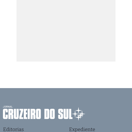
Editorias
Expediente