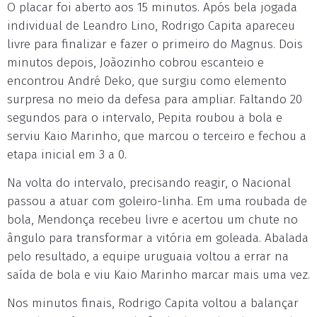
O placar foi aberto aos 15 minutos. Após bela jogada
individual de Leandro Lino, Rodrigo Capita apareceu
livre para finalizar e fazer o primeiro do Magnus. Dois
minutos depois, Joãozinho cobrou escanteio e
encontrou André Deko, que surgiu como elemento
surpresa no meio da defesa para ampliar. Faltando 20
segundos para o intervalo, Pepita roubou a bola e
serviu Kaio Marinho, que marcou o terceiro e fechou a
etapa inicial em 3 a 0.
Na volta do intervalo, precisando reagir, o Nacional
passou a atuar com goleiro-linha. Em uma roubada de
bola, Mendonça recebeu livre e acertou um chute no
ângulo para transformar a vitória em goleada. Abalada
pelo resultado, a equipe uruguaia voltou a errar na
saída de bola e viu Kaio Marinho marcar mais uma vez.
Nos minutos finais, Rodrigo Capita voltou a balançar