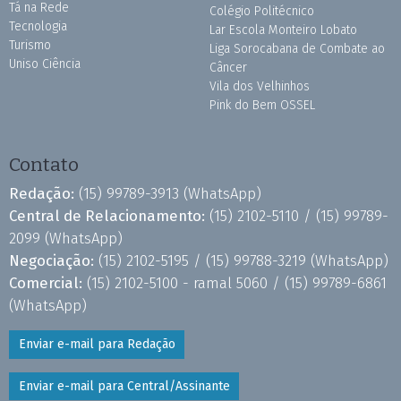
Tá na Rede
Colégio Politécnico
Tecnologia
Lar Escola Monteiro Lobato
Turismo
Liga Sorocabana de Combate ao
Uniso Ciência
Câncer
Vila dos Velhinhos
Pink do Bem OSSEL
Contato
Redação:
(15) 99789-3913
(WhatsApp)
Central de Relacionamento:
(15) 2102-5110 /
(15) 99789-
2099
(WhatsApp)
Negociação:
(15) 2102-5195 /
(15) 99788-3219
(WhatsApp)
Comercial:
(15) 2102-5100 - ramal 5060 /
(15) 99789-6861
(WhatsApp)
Enviar e-mail para Redação
Enviar e-mail para Central/Assinante