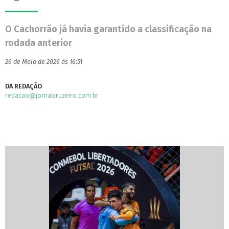
O Cachorrão já havia garantido a classificação na
rodada anterior
26 de Maio de 2026 às 16:51
DA REDAÇÃO
redacao@jornalcruzeiro.com.br