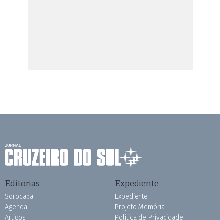
Editorias
Expediente
Sorocaba
Expediente
Agenda
Projeto Memória
Artigos
Política de Privacidade