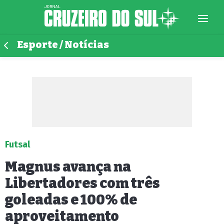
Esporte / Notícias
Futsal
Magnus avança na
Libertadores com três
goleadas e 100% de
aproveitamento