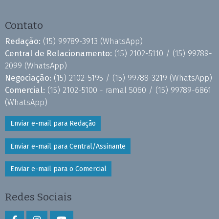
Contato
Redação:
(15) 99789-3913
(WhatsApp)
Central de Relacionamento:
(15) 2102-5110 /
(15) 99789-
2099
(WhatsApp)
Negociação:
(15) 2102-5195 /
(15) 99788-3219
(WhatsApp)
Comercial:
(15) 2102-5100 - ramal 5060 /
(15) 99789-6861
(WhatsApp)
Enviar e-mail para Redação
Enviar e-mail para Central/Assinante
Enviar e-mail para o Comercial
Redes Sociais