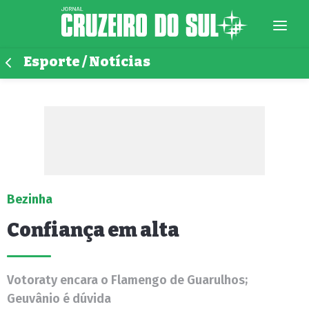
Esporte / Notícias
Bezinha
Confiança em alta
Votoraty encara o Flamengo de Guarulhos;
Geuvânio é dúvida