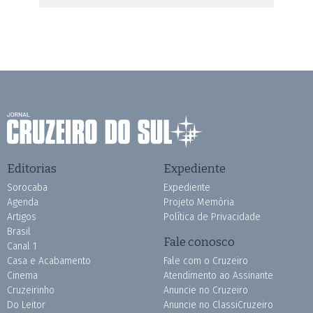
Editorias
Expediente
Sorocaba
Expediente
Agenda
Projeto Memória
Artigos
Política de Privacidade
Brasil
Fale conosco
Canal 1
Casa e Acabamento
Fale com o Cruzeiro
Cinema
Atendimento ao Assinante
Cruzeirinho
Anuncie no Cruzeiro
Do Leitor
Anuncie no ClassiCruzeiro