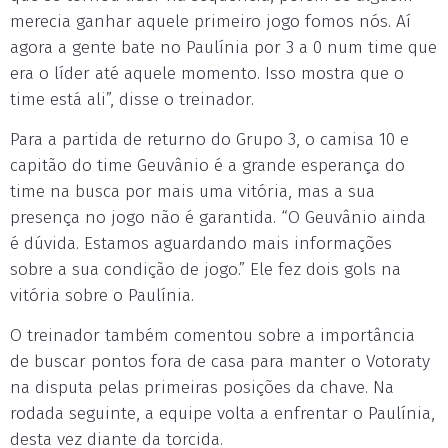
merecia ganhar aquele primeiro jogo fomos nós. Aí
agora a gente bate no Paulínia por 3 a 0 num time que
era o líder até aquele momento. Isso mostra que o
time está ali”, disse o treinador.
Para a partida de returno do Grupo 3, o camisa 10 e
capitão do time Geuvânio é a grande esperança do
time na busca por mais uma vitória, mas a sua
presença no jogo não é garantida. “O Geuvânio ainda
é dúvida. Estamos aguardando mais informações
sobre a sua condição de jogo.” Ele fez dois gols na
vitória sobre o Paulínia.
O treinador também comentou sobre a importância
de buscar pontos fora de casa para manter o Votoraty
na disputa pelas primeiras posições da chave. Na
rodada seguinte, a equipe volta a enfrentar o Paulínia,
desta vez diante da torcida.