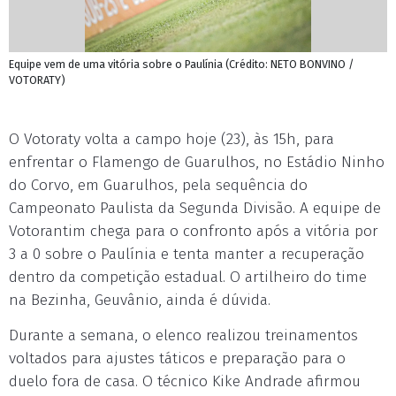
Equipe vem de uma vitória sobre o Paulínia (Crédito: NETO BONVINO /
VOTORATY)
O Votoraty volta a campo hoje (23), às 15h, para
enfrentar o Flamengo de Guarulhos, no Estádio Ninho
do Corvo, em Guarulhos, pela sequência do
Campeonato Paulista da Segunda Divisão. A equipe de
Votorantim chega para o confronto após a vitória por
3 a 0 sobre o Paulínia e tenta manter a recuperação
dentro da competição estadual. O artilheiro do time
na Bezinha, Geuvânio, ainda é dúvida.
Durante a semana, o elenco realizou treinamentos
voltados para ajustes táticos e preparação para o
duelo fora de casa. O técnico Kike Andrade afirmou