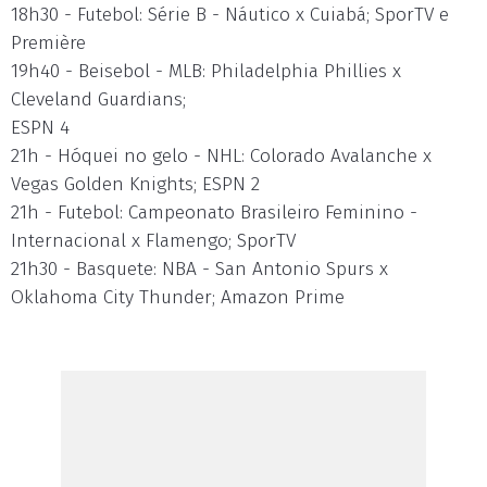
18h30 - Futebol: Série B - Náutico x Cuiabá; SporTV e
Première
19h40 - Beisebol - MLB: Philadelphia Phillies x
Cleveland Guardians;
ESPN 4
21h - Hóquei no gelo - NHL: Colorado Avalanche x
Vegas Golden Knights; ESPN 2
21h - Futebol: Campeonato Brasileiro Feminino -
Internacional x Flamengo; SporTV
21h30 - Basquete: NBA - San Antonio Spurs x
Oklahoma City Thunder; Amazon Prime