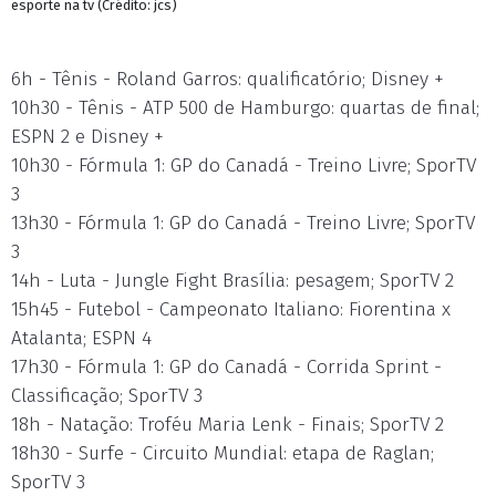
esporte na tv (Crédito: jcs)
6h - Tênis - Roland Garros: qualificatório; Disney +
10h30 - Tênis - ATP 500 de Hamburgo: quartas de final;
ESPN 2 e Disney +
10h30 - Fórmula 1: GP do Canadá - Treino Livre; SporTV
3
13h30 - Fórmula 1: GP do Canadá - Treino Livre; SporTV
3
14h - Luta - Jungle Fight Brasília: pesagem; SporTV 2
15h45 - Futebol - Campeonato Italiano: Fiorentina x
Atalanta; ESPN 4
17h30 - Fórmula 1: GP do Canadá - Corrida Sprint -
Classificação; SporTV 3
18h - Natação: Troféu Maria Lenk - Finais; SporTV 2
18h30 - Surfe - Circuito Mundial: etapa de Raglan;
SporTV 3