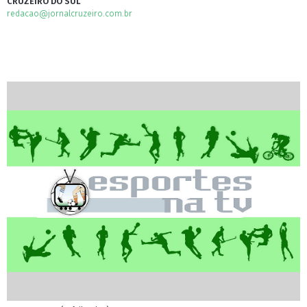
CRUZEIRO DO SUL
redacao@jornalcruzeiro.com.br