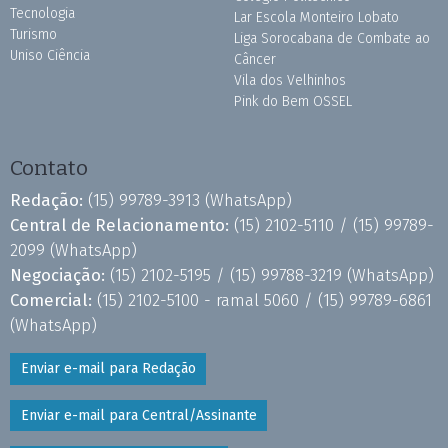
Tecnologia
Lar Escola Monteiro Lobato
Turismo
Liga Sorocabana de Combate ao
Uniso Ciência
Câncer
Vila dos Velhinhos
Pink do Bem OSSEL
Contato
Redação:
(15) 99789-3913
(WhatsApp)
Central de Relacionamento:
(15) 2102-5110 /
(15) 99789-
2099
(WhatsApp)
Negociação:
(15) 2102-5195 /
(15) 99788-3219
(WhatsApp)
Comercial:
(15) 2102-5100 - ramal 5060 /
(15) 99789-6861
(WhatsApp)
Enviar e-mail para Redação
Enviar e-mail para Central/Assinante