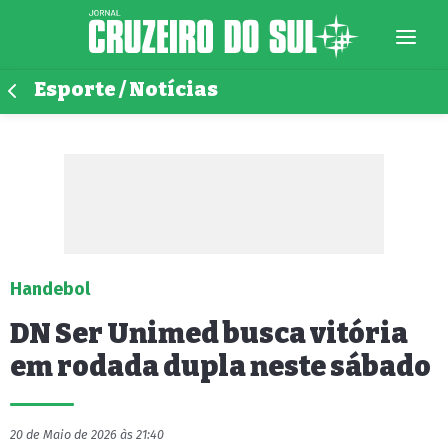
Esporte / Notícias
Handebol
DN Ser Unimed busca vitória
em rodada dupla neste sábado
20 de Maio de 2026 às 21:40