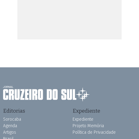
Editorias
Expediente
Sorocaba
Expediente
Agenda
Projeto Memória
Artigos
Política de Privacidade
Brasil