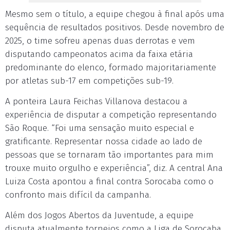
Mesmo sem o título, a equipe chegou à final após uma
sequência de resultados positivos. Desde novembro de
2025, o time sofreu apenas duas derrotas e vem
disputando campeonatos acima da faixa etária
predominante do elenco, formado majoritariamente
por atletas sub-17 em competições sub-19.
A ponteira Laura Feichas Villanova destacou a
experiência de disputar a competição representando
São Roque. “Foi uma sensação muito especial e
gratificante. Representar nossa cidade ao lado de
pessoas que se tornaram tão importantes para mim
trouxe muito orgulho e experiência”, diz. A central Ana
Luiza Costa apontou a final contra Sorocaba como o
confronto mais difícil da campanha.
Além dos Jogos Abertos da Juventude, a equipe
disputa atualmente torneios como a Liga de Sorocaba