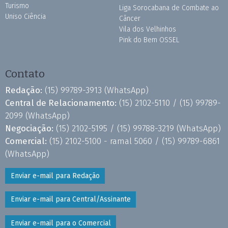
Turismo
Liga Sorocabana de Combate ao
Uniso Ciência
Câncer
Vila dos Velhinhos
Pink do Bem OSSEL
Contato
Redação:
(15) 99789-3913
(WhatsApp)
Central de Relacionamento:
(15) 2102-5110 /
(15) 99789-
2099
(WhatsApp)
Negociação:
(15) 2102-5195 /
(15) 99788-3219
(WhatsApp)
Comercial:
(15) 2102-5100 - ramal 5060 /
(15) 99789-6861
(WhatsApp)
Enviar e-mail para Redação
Enviar e-mail para Central/Assinante
Enviar e-mail para o Comercial