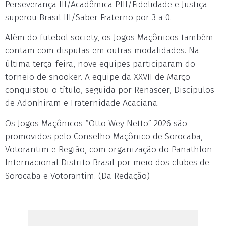
Perseverança III/Acadêmica PIII/Fidelidade e Justiça
superou Brasil III/Saber Fraterno por 3 a 0.
Além do futebol society, os Jogos Maçônicos também
contam com disputas em outras modalidades. Na
última terça-feira, nove equipes participaram do
torneio de snooker. A equipe da XXVII de Março
conquistou o título, seguida por Renascer, Discípulos
de Adonhiram e Fraternidade Acaciana.
Os Jogos Maçônicos “Otto Wey Netto” 2026 são
promovidos pelo Conselho Maçônico de Sorocaba,
Votorantim e Região, com organização do Panathlon
Internacional Distrito Brasil por meio dos clubes de
Sorocaba e Votorantim. (Da Redação)