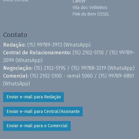
Câncer
Vila dos Velhinhos
Pink do Bem OSSEL
Contato
Redação:
(15) 99789-3913
(WhatsApp)
Central de Relacionamento:
(15) 2102-5110 /
(15) 99789-
2099
(WhatsApp)
Negociação:
(15) 2102-5195 /
(15) 99788-3219
(WhatsApp)
Comercial:
(15) 2102-5100 - ramal 5060 /
(15) 99789-6861
(WhatsApp)
Enviar e-mail para Redação
Enviar e-mail para Central/Assinante
Enviar e-mail para o Comercial