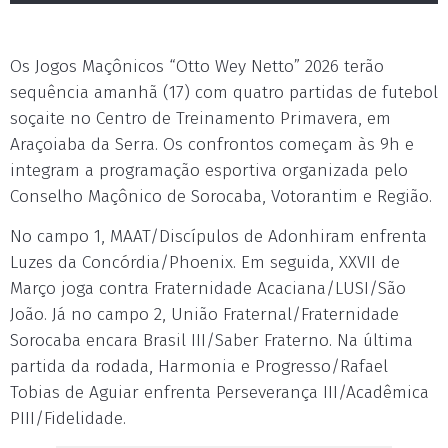
Os Jogos Maçônicos “Otto Wey Netto” 2026 terão
sequência amanhã (17) com quatro partidas de futebol
soçaite no Centro de Treinamento Primavera, em
Araçoiaba da Serra. Os confrontos começam às 9h e
integram a programação esportiva organizada pelo
Conselho Maçônico de Sorocaba, Votorantim e Região.
No campo 1, MAAT/Discípulos de Adonhiram enfrenta
Luzes da Concórdia/Phoenix. Em seguida, XXVII de
Março joga contra Fraternidade Acaciana/LUSI/São
João. Já no campo 2, União Fraternal/Fraternidade
Sorocaba encara Brasil III/Saber Fraterno. Na última
partida da rodada, Harmonia e Progresso/Rafael
Tobias de Aguiar enfrenta Perseverança III/Acadêmica
PIII/Fidelidade.