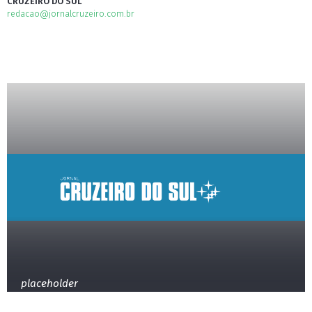
CRUZEIRO DO SUL
redacao@jornalcruzeiro.com.br
placeholder