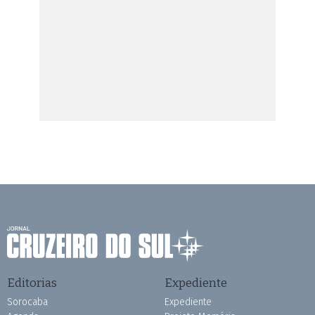
Editorias
Expediente
Sorocaba
Expediente