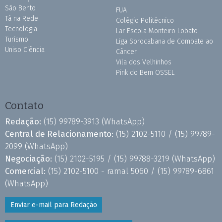
São Bento
FUA
Tá na Rede
Colégio Politécnico
Tecnologia
Lar Escola Monteiro Lobato
Turismo
Liga Sorocabana de Combate ao
Uniso Ciência
Câncer
Vila dos Velhinhos
Pink do Bem OSSEL
Contato
Redação:
(15) 99789-3913
(WhatsApp)
Central de Relacionamento:
(15) 2102-5110 /
(15) 99789-
2099
(WhatsApp)
Negociação:
(15) 2102-5195 /
(15) 99788-3219
(WhatsApp)
Comercial:
(15) 2102-5100 - ramal 5060 /
(15) 99789-6861
(WhatsApp)
Enviar e-mail para Redação