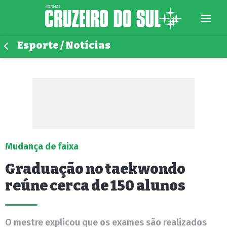
Esporte / Notícias
Mudança de faixa
Graduação no taekwondo
reúne cerca de 150 alunos
O mestre explicou que os exames são realizados