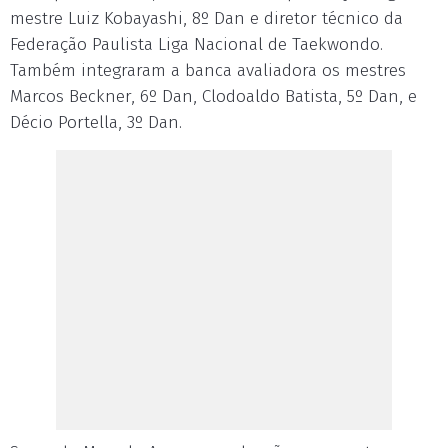
mestre Luiz Kobayashi, 8º Dan e diretor técnico da
Federação Paulista Liga Nacional de Taekwondo.
Também integraram a banca avaliadora os mestres
Marcos Beckner, 6º Dan, Clodoaldo Batista, 5º Dan, e
Décio Portella, 3º Dan.