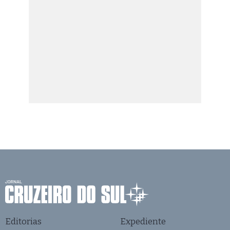
Editorias
Expediente