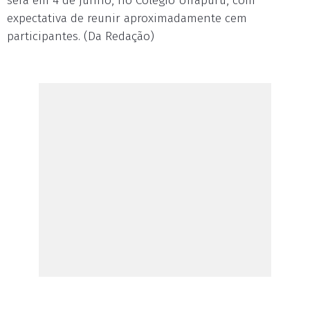
será em 4 de junho, no Colégio Uirapuru, com
expectativa de reunir aproximadamente cem
participantes. (Da Redação)