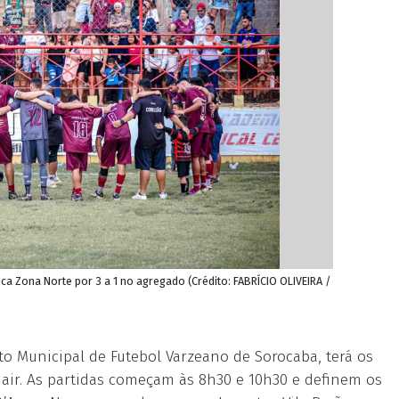
a Zona Norte por 3 a 1 no agregado (Crédito: FABRÍCIO OLIVEIRA /
to Municipal de Futebol Varzeano de Sorocaba, terá os
air. As partidas começam às 8h30 e 10h30 e definem os