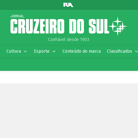
Confiável desde 1903.
Cultura
Esporte
Conteúdo de marca
Classificados