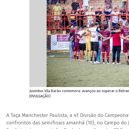
Juventus Vila Barão comemora: avançou ao superar o Retranc
DIVULGAÇÃO)
A Taça Manchester Paulista, a 4ª Divisão do Campeona
confrontos das semifinais amanhã (10), no Campo do J